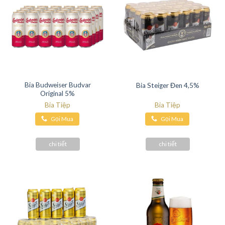
Bia Budweiser Budvar
Bia Steiger Đen 4,5%
Original 5%
Bia Tiệp
Bia Tiệp
Gọi Mua
Gọi Mua
Hàng
Hàng
chi tiết
chi tiết