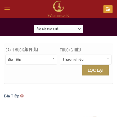
Skip
to
content
DANH MỤC SẢN PHẨM
THƯƠNG HIỆU
Bia Tiệp
Thương hiệu
LỌC LẠI
Bia Tiệp