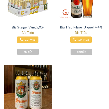
Bia Steiger Vàng 5,0%
Bia Tiệp Pilsner Urquell 4,4%
Bia Tiệp
Bia Tiệp
Gọi Mua
Gọi Mua
Hàng
Hàng
chi tiết
chi tiết