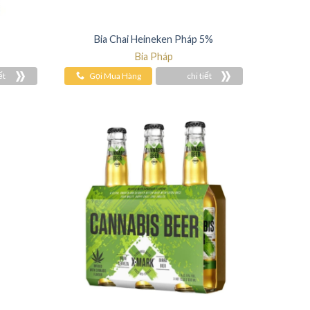
Bia Chai Heineken Pháp 5%
Bia Pháp
ết
Gọi Mua Hàng
chi tiết