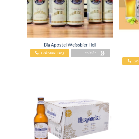
Bia Apostel Weissbier Hell
Gọi Mua Hàng
chi tiết
Gọ