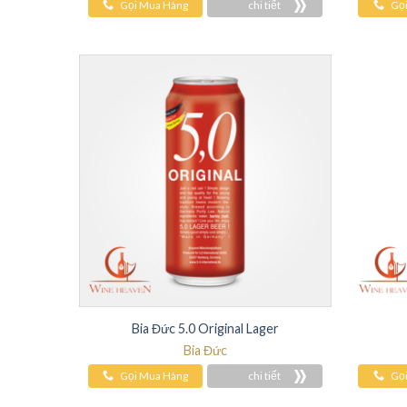
Gọi Mua Hàng
chi tiết
Gọ
Bia Đức 5.0 Original Lager
Bia Đức
Gọi Mua Hàng
chi tiết
Gọ