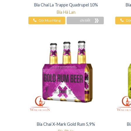
Bia Chai La Trappe Quadrupel 10%
Bi
Bia Hà Lan
Gọi Mua Hàng
chi tiết
Gọ
Bia Chai X-Mark Gold Rum 5,9%
Bi