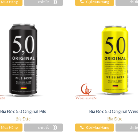
i Mua Hàng
chi tiết
Gọi Mua Hàng
chi ti
Bia Đức 5.0 Original Pils
Bia Đức 5.0 Original Wei
Bia Đức
Bia Đức
i Mua Hàng
chi tiết
Gọi Mua Hàng
chi ti