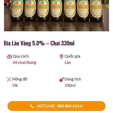
Bia Lào Vàng 5.0% – Chai 330ml
Quy cách
Quốc gia
24 chai/thùng
Lào
Nồng độ
Dung tích
5%
330ml
HOTLINE: 088.886.6616