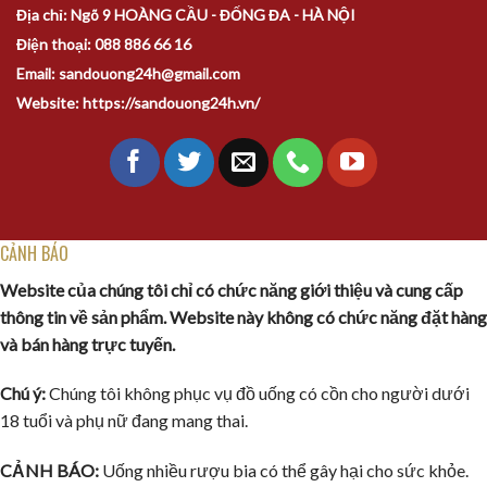
Địa chỉ: Ngõ 9 HOÀNG CẦU - ĐỐNG ĐA - HÀ NỘI
Điện thoại: 088 886 66 16
Email: sandouong24h@gmail.com
Website: https://sandouong24h.vn/
CẢNH BÁO
Website của chúng tôi chỉ có chức năng giới thiệu và cung cấp
thông tin về sản phẩm. Website này không có chức năng đặt hàng
và bán hàng trực tuyến.
Chú ý:
Chúng tôi không phục vụ đồ uống có cồn cho người dưới
18 tuổi và phụ nữ đang mang thai.
CẢNH BÁO:
Uống nhiều rượu bia có thể gây hại cho sức khỏe.