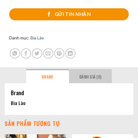
GỬI TIN NHẮN
Danh mục:
Bia Lào
BRAND
ĐÁNH GIÁ (0)
Brand
Bia Lào
SẢN PHẨM TƯƠNG TỰ