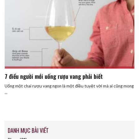
7 điều người mới uống rượu vang phải biết
Uống một chai rượu vang ngon là một điều tuyệt vời mà ai cũng mong
...
DANH MỤC BÀI VIẾT