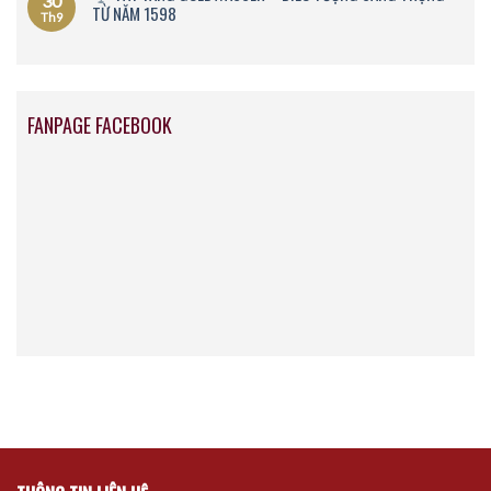
30
TỪ NĂM 1598
Th9
FANPAGE FACEBOOK