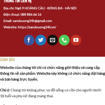
THÔNG TIN LIÊN HỆ
Địa chỉ: Ngõ 9 HOÀNG CẦU - ĐỐNG ĐA - HÀ NỘI
Điện thoại: 088 886 66 16
Email: sandouong24h@gmail.com
Website: https://sandouong24h.vn/
CẢNH BÁO
Website của chúng tôi chỉ có chức năng giới thiệu và cung cấp
thông tin về sản phẩm. Website này không có chức năng đặt hàng
và bán hàng trực tuyến.
Chú ý:
Chúng tôi không phục vụ đồ uống có cồn cho người dưới
18 tuổi và phụ nữ đang mang thai.