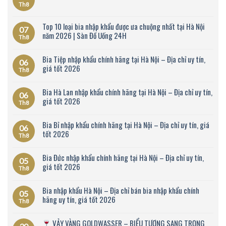
Th8
Top 10 loại bia nhập khẩu được ưa chuộng nhất tại Hà Nội
07
năm 2026 | Sàn Đồ Uống 24H
Th8
Bia Tiệp nhập khẩu chính hãng tại Hà Nội – Địa chỉ uy tín,
06
giá tốt 2026
Th8
Bia Hà Lan nhập khẩu chính hãng tại Hà Nội – Địa chỉ uy tín,
06
giá tốt 2026
Th8
Bia Bỉ nhập khẩu chính hãng tại Hà Nội – Địa chỉ uy tín, giá
06
tốt 2026
Th8
Bia Đức nhập khẩu chính hãng tại Hà Nội – Địa chỉ uy tín,
05
giá tốt 2026
Th8
Bia nhập khẩu Hà Nội – Địa chỉ bán bia nhập khẩu chính
05
hãng uy tín, giá tốt 2026
Th8
VẢY VÀNG GOLDWASSER – BIỂU TƯỢNG SANG TRỌNG