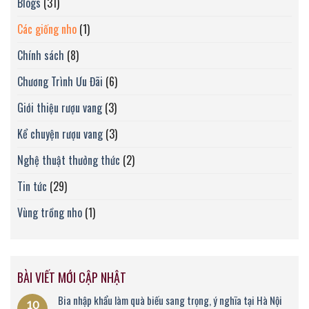
Blogs
(31)
Các giống nho
(1)
Chính sách
(8)
Chương Trình Ưu Đãi
(6)
Giới thiệu rượu vang
(3)
Kể chuyện rượu vang
(3)
Nghệ thuật thưởng thức
(2)
Tin tức
(29)
Vùng trồng nho
(1)
BÀI VIẾT MỚI CẬP NHẬT
Bia nhập khẩu làm quà biếu sang trọng, ý nghĩa tại Hà Nội
10