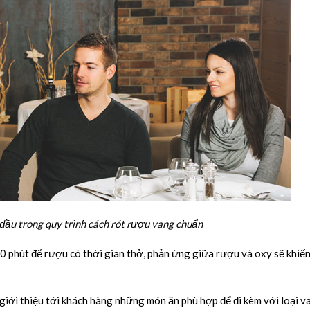
 đầu trong quy trình cách rót rượu vang chuẩn
 phút để rượu có thời gian thở, phản ứng giữa rượu và oxy sẽ khiế
i giới thiệu tới khách hàng những món ăn phù hợp để đi kèm với loại v