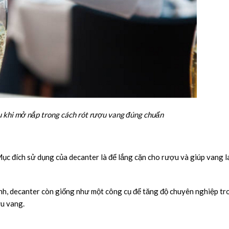
u khi mở nắp trong cách rót rượu vang đúng chuẩn
Mục đích sử dụng của decanter là để lắng cặn cho rượu và giúp vang l
nh, decanter còn giống như một công cụ để tăng độ chuyên nghiệp tr
ợu vang.