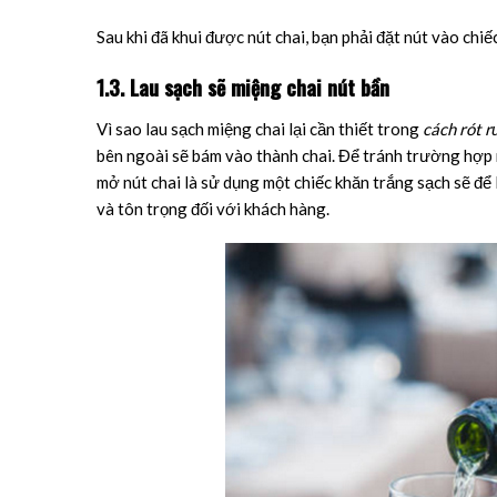
Sau khi đã khui được nút chai, bạn phải đặt nút vào chiế
1.3. Lau sạch sẽ miệng chai nút bần
Vì sao lau sạch miệng chai lại cần thiết trong
cách rót 
bên ngoài sẽ bám vào thành chai. Để tránh trường hợp n
mở nút chai là sử dụng một chiếc khăn trắng sạch sẽ để
và tôn trọng đối với khách hàng.