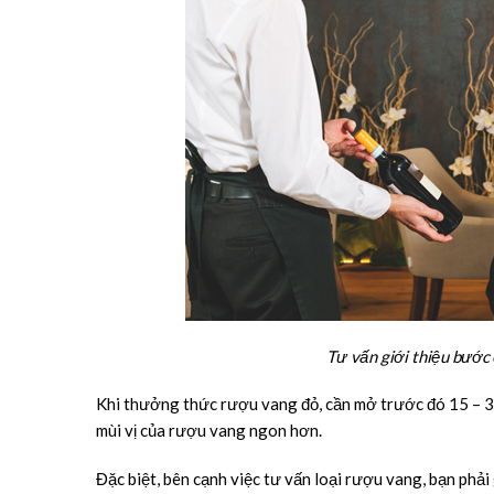
Tư vấn giới thiệu bước
Khi thưởng thức rượu vang đỏ, cần mở trước đó 15 – 30
mùi vị của rượu vang ngon hơn.
Đặc biệt, bên cạnh việc tư vấn loại rượu vang, bạn phả