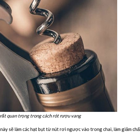
rất quan trọng trong cách rót rượu vang
 này sẽ làm các hạt bụt từ nút rơi ngược vào trong chai, làm giảm ch