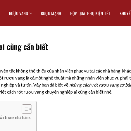
RƯỢU VANG
RƯỢU MẠNH
HỘP QUÀ, PHỤ KIỆN TẾT
KHUYẾ
ai cũng cần biết
ên tắc không thể thiếu của nhân viên phục vụ tại các nhà hàng, khá
ót rượu vang là cả một nghệ thuật mà những nhân viên phục vụ phải 
 nghiệp và tự tin. Vậy bạn đã biết về
những cách rót rượu vang cơ bả
iết cách rót rượu vang chuyên nghiệp ai cũng cần biết nhé.
ẩn trong nhà hàng