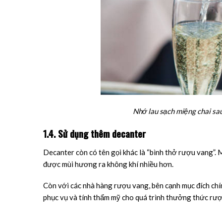
Nhớ lau sạch miệng chai sa
1.4. Sử dụng thêm decanter
Decanter còn có tên gọi khác là “bình thở rượu vang”. 
được mùi hương ra không khí nhiều hơn.
Còn với các nhà hàng rượu vang, bên cạnh mục đích chí
phục vụ và tính thẩm mỹ cho quá trình thưởng thức rư