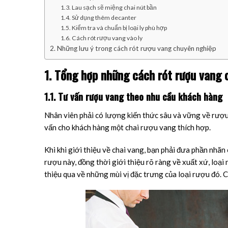
1.3. Lau sạch sẽ miệng chai nút bần
1.4. Sử dụng thêm decanter
1.5. Kiểm tra và chuẩn bị loại ly phù hợp
1.6. Cách rót rượu vang vào ly
2. Những lưu ý trong cách rót rượu vang chuyên nghiệp
1. Tổng hợp những cách rót rượu vang 
1.1. Tư vấn rượu vang theo nhu cầu khách hàng
Nhân viên phải có lượng kiến thức sâu và vững về rượu
vấn cho khách hàng một chai rượu vang thích hợp.
Khi khi giới thiệu về chai vang, bạn phải đưa phần nhãn
rượu này, đồng thời giới thiệu rõ ràng về xuất xứ, loại
thiệu qua về những mùi vị đặc trưng của loại rượu đó. 