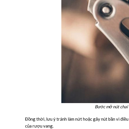
Bước mở nút chai 
Đồng thời, lưu ý tránh làm nứt hoặc gãy nút bần vì điều
của rượu vang.