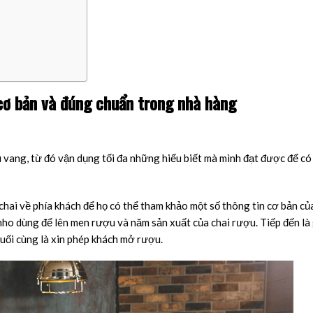
cơ bản và đúng chuẩn trong nhà hàng
 vang, từ đó vận dụng tối đa những hiểu biết mà mình đạt được để có
 chai về phía khách để họ có thể tham khảo một số thông tin cơ bản của
 nho dùng để lên men rượu và năm sản xuất của chai rượu. Tiếp đến là 
Cuối cùng là xin phép khách mở rượu.