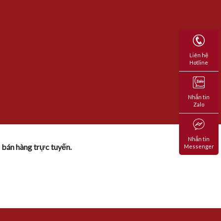
Liên hệ
Hotline
Nhắn tin
Zalo
Nhắn tin
 bán hàng trực tuyến.
Messenger