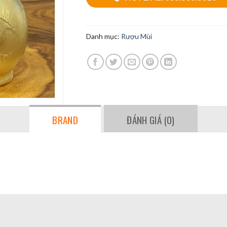
Danh mục:
Rượu Mùi
BRAND
ĐÁNH GIÁ (0)