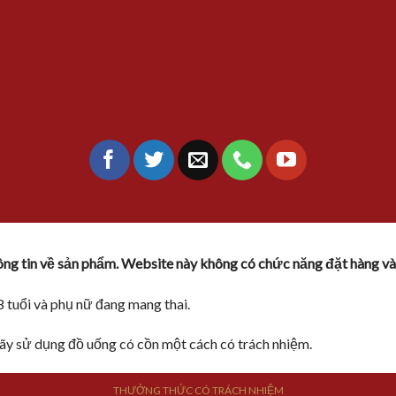
hông tin về sản phẩm. Website này không có chức năng đặt hàng và
 tuổi và phụ nữ đang mang thai.
ãy sử dụng đồ uống có cồn một cách có trách nhiệm.
THƯỞNG THỨC CÓ TRÁCH NHIỆM