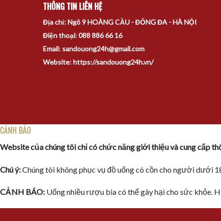
THÔNG TIN LIÊN HỆ
Địa chỉ: Ngõ 9 HOÀNG CẦU - ĐỐNG ĐA - HÀ NỘI
Điện thoại: 088 886 66 16
Email: sandouong24h@gmail.com
Website: https://sandouong24h.vn/
CẢNH BÁO
Website của chúng tôi chỉ có chức năng giới thiệu và cung cấp t
Chú ý:
Chúng tôi không phục vụ đồ uống có cồn cho người dưới 18
CẢNH BÁO:
Uống nhiều rượu bia có thể gây hại cho sức khỏe. H