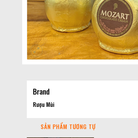
Brand
Rượu Mùi
SẢN PHẨM TƯƠNG TỰ