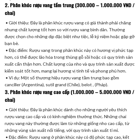
2. Phân khúc rượu vang tầm trung (300.000 – 1.000.000 VND /
chai)
• Giới thiệu: Đây là phân khúc rượu vang có giá thành phải chăng
nhưng chất lượng tốt hơn so với rượu vang bình dân. Thường
được chọn cho những dịp đặc biệt như tiệc, lễ kỷ niệm hoặc gặp gỡ
bạn bè.
• Đặc điểm: Rượu vang trong phân khúc này có hương vị phức tạp
hơn, có thể được lão hóa trong thùng gỗ sồi hoặc có quy trình sản
xuất cẩn thận hơn. Chất lượng của nho và quy trình sản xuất được
kiểm soát tốt hơn, mang lại hương vị tinh tế và phong phú hơn.
• Ví dụ: Một số thương hiệu rượu vang tầm trung bao gồm
canciller (Argentina), sutil grand (Chile), belot , (Pháp).
3. Phân khúc rượu vang cao cấp (1.000.000 – 5.000.000 VND /
chai)
• Giới thiệu: Đây là phân khúc dành cho những người yêu thích
rượu vang cao cấp và có kinh nghiệm thưởng thức. Những chai
rượu vang này thường được làm từ những giống nho cao cấp, từ
những vùng sản xuất nổi tiếng, với quy trình sản xuất tỉ mỉ.
• Đặc điểm: Rượu vang ở phân khúc này có độ phức tạp cao, kết