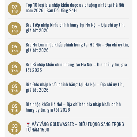
Top 10 loại bia nhập khẩu được ưa chuộng nhất tại Hà Nội
07
năm 2026 | Sàn Đồ Uống 24H
Th8
Bia Tiệp nhập khẩu chính hãng tại Hà Nội – Địa chỉ uy tín,
06
giá tốt 2026
Th8
Bia Hà Lan nhập khẩu chính hãng tại Hà Nội – Địa chỉ uy tín,
06
giá tốt 2026
Th8
Bia Bỉ nhập khẩu chính hãng tại Hà Nội – Địa chỉ uy tín, giá
06
tốt 2026
Th8
Bia Đức nhập khẩu chính hãng tại Hà Nội – Địa chỉ uy tín,
05
giá tốt 2026
Th8
Bia nhập khẩu Hà Nội – Địa chỉ bán bia nhập khẩu chính
05
hãng uy tín, giá tốt 2026
Th8
VẢY VÀNG GOLDWASSER – BIỂU TƯỢNG SANG TRỌNG
30
TỪ NĂM 1598
Th9