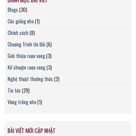
DANH MỤC BÀI VIẾT
Blogs
(30)
Các giống nho
(1)
Chính sách
(8)
Chương Trình Ưu Đãi
(6)
Giới thiệu rượu vang
(3)
Kể chuyện rượu vang
(3)
Nghệ thuật thưởng thức
(2)
Tin tức
(29)
Vùng trồng nho
(1)
BÀI VIẾT MỚI CẬP NHẬT