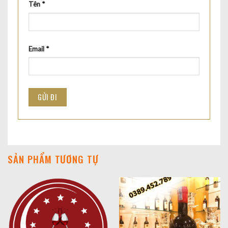
Tên
*
Email
*
SẢN PHẨM TƯƠNG TỰ