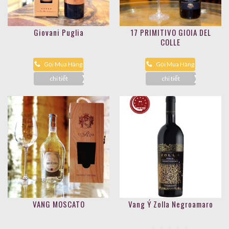
Giovani Puglia
17 PRIMITIVO GIOIA DEL
COLLE
Gọi Mua Hàng
Gọi Mua Hàng
chi tiết
chi tiết
VANG MOSCATO
Vang Ý Zolla Negroamaro