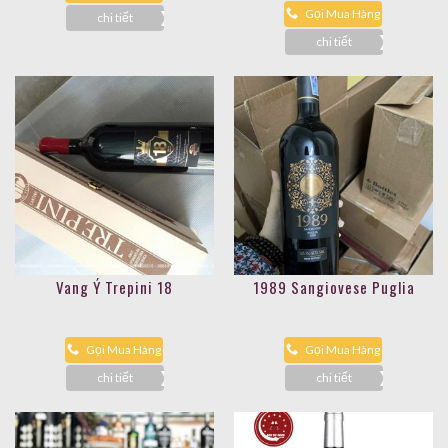
Gọi Mua Hàng
chi tiết
chi tiết
Vang Ý Trepini 18
1989 Sangiovese Puglia
Gọi Mua Hàng
Gọi Mua Hàng
chi tiết
chi tiết