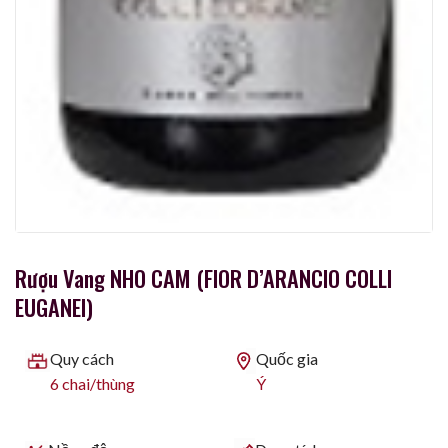
Rượu Vang NHO CAM (FIOR D’ARANCIO COLLI
EUGANEI)
Quy cách
Quốc gia
6 chai/thùng
Ý