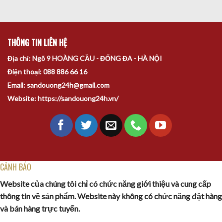
THÔNG TIN LIÊN HỆ
Địa chỉ: Ngõ 9 HOÀNG CẦU - ĐỐNG ĐA - HÀ NỘI
Điện thoại: 088 886 66 16
Email: sandouong24h@gmail.com
Website: https://sandouong24h.vn/
CẢNH BÁO
Website của chúng tôi chỉ có chức năng giới thiệu và cung cấp
thông tin về sản phẩm. Website này không có chức năng đặt hàng
và bán hàng trực tuyến.