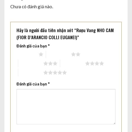
Chưa có đánh giá nào.
Hãy là người đầu tiên nhận xét “Rượu Vang NHO CAM
(FIOR D’ARANCIO COLLI EUGANEI)”
Đánh giá của bạn
*
1 trên 5 sao
2 trên 5 sao
3 trên 5 sao
4 trên 5 sao
5 trên 5 sao
Đánh giá của bạn
*