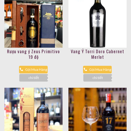
Rượu vang ý Zeus Primitivo
Vang Ý Torri Doro Cabernet
19 độ
Merlot
Gọi Mua Hàng
Gọi Mua Hàng
chi tiết
chi tiết