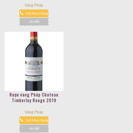
Vang Pháp
Gọi Mua Hàng
chi tiết
Rượu vang Pháp Chateau
Timberlay Rouge 2019
Vang Pháp
Gọi Mua Hàng
chi tiết