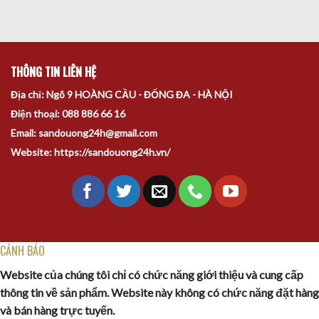
THÔNG TIN LIÊN HỆ
Địa chỉ: Ngõ 9 HOÀNG CẦU - ĐỐNG ĐA - HÀ NỘI
Điện thoại: 088 886 66 16
Email: sandouong24h@gmail.com
Website: https://sandouong24h.vn/
CẢNH BÁO
Website của chúng tôi chỉ có chức năng giới thiệu và cung cấp
thông tin về sản phẩm. Website này không có chức năng đặt hàng
và bán hàng trực tuyến.