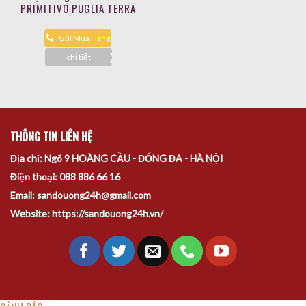
PRIMITIVO PUGLIA TERRA
APRICA
Gọi Mua Hàng
chi tiết
THÔNG TIN LIÊN HỆ
Địa chỉ: Ngõ 9 HOÀNG CẦU - ĐỐNG ĐA - HÀ NỘI
Điện thoại: 088 886 66 16
Email: sandouong24h@gmail.com
Website: https://sandouong24h.vn/