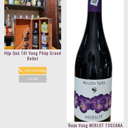
Hộp Quà Tết Vang Pháp Grand
Bellot
Gọi Mua Hàng
chi tiết
Rượu Vang MERLOT TOSCANA