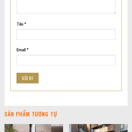
Tên
*
Email
*
SẢN PHẨM TƯƠNG TỰ