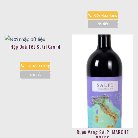
Gọi Mua Hàng
chi tiết
Hộp Quà Tết Sutil Grand
Gọi Mua Hàng
chi tiết
Rượu Vang SALPI MARCHE
ROSSO