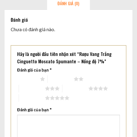
ĐÁNH GIÁ (0)
Đánh giá
Chưa có đánh giá nào.
Hãy là người đầu tiên nhận xét “Rượu Vang Trắng
Cinguetto Moscato Spumante – Nồng độ 7%”
Đánh giá của bạn
*
1 trên 5 sao
2 trên 5 sao
3 trên 5 sao
4 trên 5 sao
5 trên 5 sao
Đánh giá của bạn
*