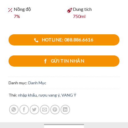
Nồng độ
Dung tích
7%
750ml
HOTLINE: 088.886.6616
GỬI TIN NHẮN
Danh mục:
Danh Mục
Thẻ:
nhập khẩu
,
rượu vang ý
,
VANG Ý