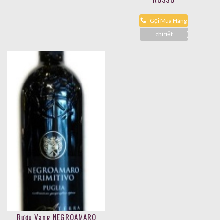
Gọi Mua Hàng
chi tiết
Rượu Vang NEGROAMARO