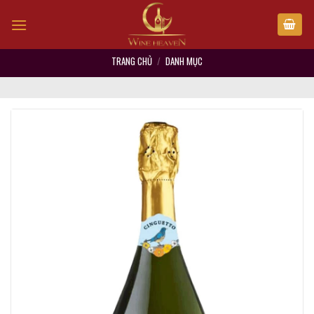
Skip
to
content
TRANG CHỦ
/
DANH MỤC