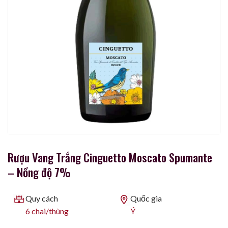
Rượu Vang Trắng Cinguetto Moscato Spumante
– Nồng độ 7%
Quy cách
Quốc gia
6 chai/thùng
Ý