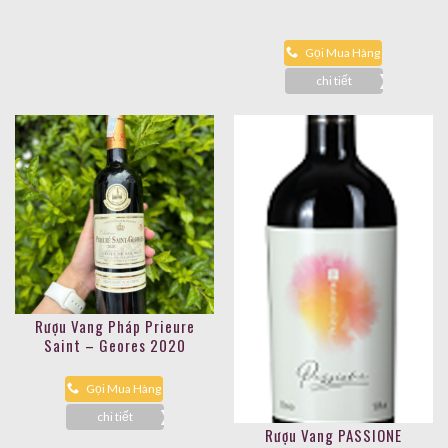
Gọi Mua Hàng
chi tiết
Rượu Vang Pháp Prieure
Saint – Geores 2020
Gọi Mua Hàng
chi tiết
Rượu Vang PASSIONE