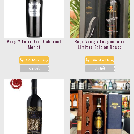
Vang Ý Torri Doro Cabernet
Rượu Vang Ý Leggendario
Merlot
Limited Edition Rocca
Gọi Mua Hàng
Gọi Mua Hàng
chi tiết
chi tiết