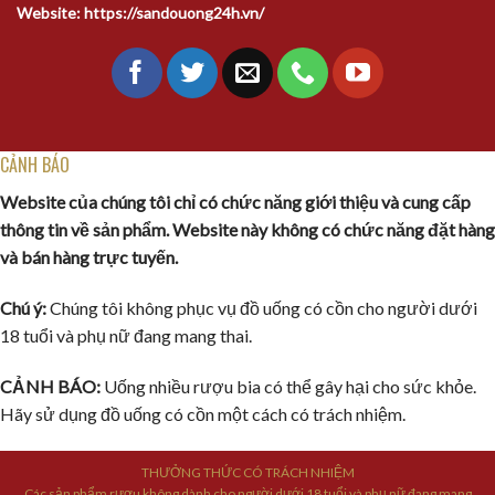
Website: https://sandouong24h.vn/
CẢNH BÁO
Website của chúng tôi chỉ có chức năng giới thiệu và cung cấp
thông tin về sản phẩm. Website này không có chức năng đặt hàng
và bán hàng trực tuyến.
Chú ý:
Chúng tôi không phục vụ đồ uống có cồn cho người dưới
18 tuổi và phụ nữ đang mang thai.
CẢNH BÁO:
Uống nhiều rượu bia có thể gây hại cho sức khỏe.
Hãy sử dụng đồ uống có cồn một cách có trách nhiệm.
THƯỞNG THỨC CÓ TRÁCH NHIỆM
Các sản phẩm rượu không dành cho người dưới 18 tuổi và phụ nữ đang mang