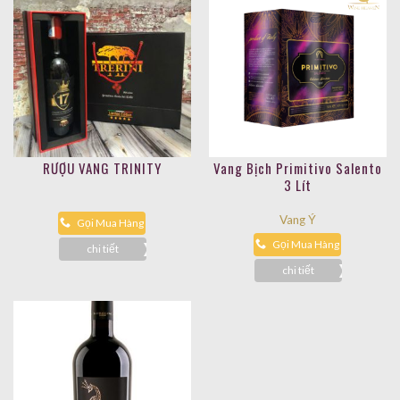
RƯỢU VANG TRINITY
Vang Bịch Primitivo Salento
3 Lít
Vang Ý
Gọi Mua Hàng
Gọi Mua Hàng
chi tiết
chi tiết