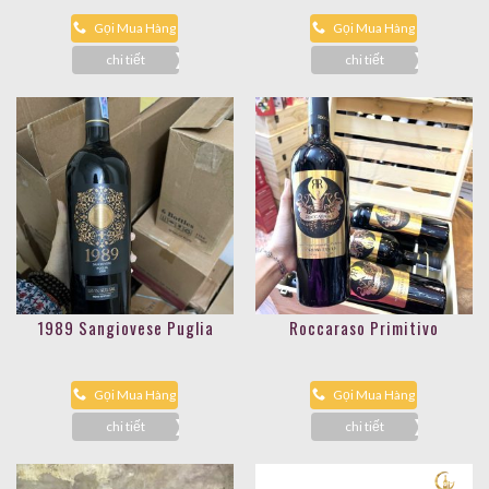
Gọi Mua Hàng
Gọi Mua Hàng
chi tiết
chi tiết
1989 Sangiovese Puglia
Roccaraso Primitivo
Gọi Mua Hàng
Gọi Mua Hàng
chi tiết
chi tiết