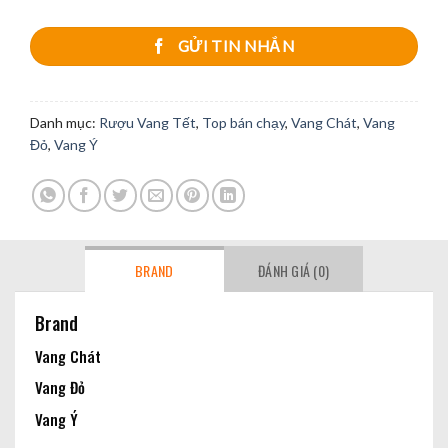
GỬI TIN NHẮN
Danh mục:
Rượu Vang Tết
,
Top bán chạy
,
Vang Chát
,
Vang
Đỏ
,
Vang Ý
BRAND
ĐÁNH GIÁ (0)
Brand
Vang Chát
Vang Đỏ
Vang Ý