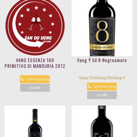
VANG ESSENZA 100
Vang Ý Số 8 Negroamaro
PRIMITIVO DI MANDURIA 2012
Vang Chát
Vang Đỏ
Vang Ý
Gọi Mua Hàng
Gọi Mua Hàng
chi tiết
chi tiết