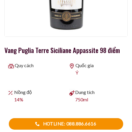
Vang Puglia Terre Siciliane Appassite 98 điểm
Quy cách
Quốc gia
Ý
Nồng độ
Dung tích
14%
750ml
HOTLINE: 088.886.6616