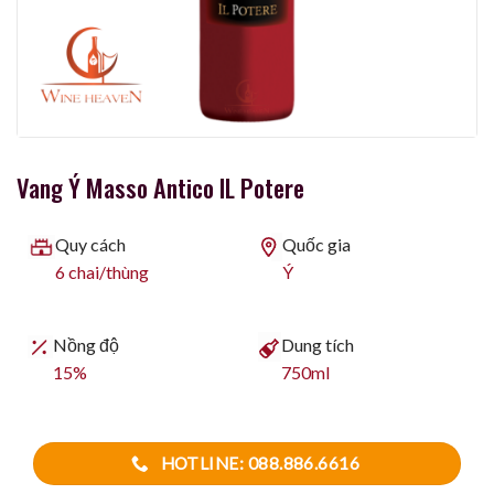
Vang Ý Masso Antico IL Potere
Quy cách
Quốc gia
6 chai/thùng
Ý
Nồng độ
Dung tích
15%
750ml
HOTLINE: 088.886.6616