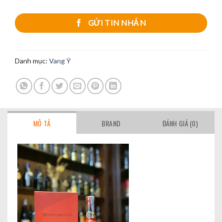
GỬI TIN NHẮN
Danh mục:
Vang Ý
MÔ TẢ
BRAND
ĐÁNH GIÁ (0)