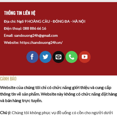
THÔNG TIN LIÊN HỆ
Địa chỉ: Ngõ 9 HOÀNG CẦU - ĐỐNG ĐA - HÀ NỘI
Điện thoại: 088 886 66 16
Email: sandouong24h@gmail.com
Website: https://sandouong24h.vn/
CẢNH BÁO
Website của chúng tôi chỉ có chức năng giới thiệu và cung cấp
thông tin về sản phẩm. Website này không có chức năng đặt hàng
và bán hàng trực tuyến.
Chú ý:
Chúng tôi không phục vụ đồ uống có cồn cho người dưới