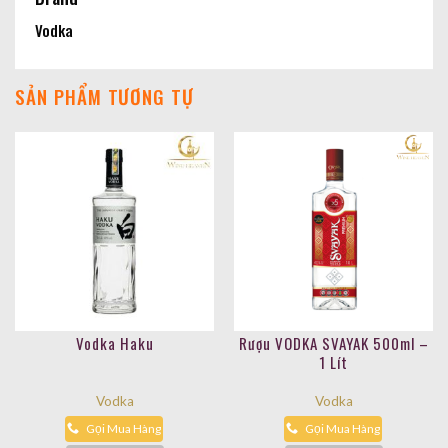
Vodka
SẢN PHẨM TƯƠNG TỰ
Vodka Haku
Rượu VODKA SVAYAK 500ml –
1 Lít
Vodka
Vodka
Gọi Mua Hàng
Gọi Mua Hàng