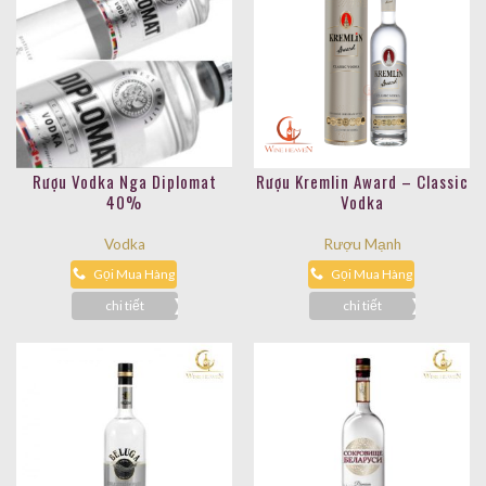
Rượu Vodka Nga Diplomat
Rượu Kremlin Award – Classic
40%
Vodka
Vodka
Rượu Mạnh
Gọi Mua Hàng
Gọi Mua Hàng
chi tiết
chi tiết