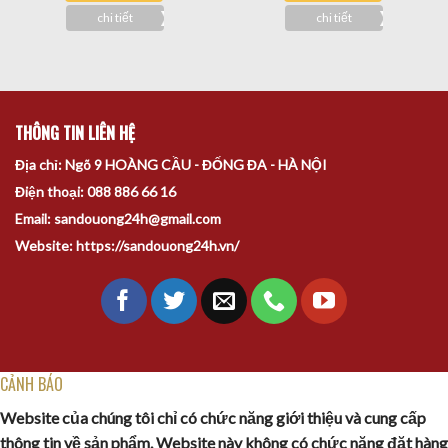
chi tiết
chi tiết
THÔNG TIN LIÊN HỆ
Địa chỉ: Ngõ 9 HOÀNG CẦU - ĐỐNG ĐA - HÀ NỘI
Điện thoại: 088 886 66 16
Email: sandouong24h@gmail.com
Website: https://sandouong24h.vn/
CẢNH BÁO
Website của chúng tôi chỉ có chức năng giới thiệu và cung cấp
thông tin về sản phẩm. Website này không có chức năng đặt hàng