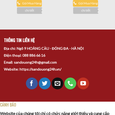
Gọi Mua Hàng
Gọi Mua Hàng
chi tiết
chi tiết
THÔNG TIN LIÊN HỆ
Địa chỉ: Ngõ 9 HOÀNG CẦU - ĐỐNG ĐA - HÀ NỘI
Điện thoại: 088 886 66 16
Email: sandouong24h@gmail.com
Website: https://sandouong24h.vn/
CẢNH BÁO
Website của chúng tôi chỉ có chức năng giới thiệu và cung cấp