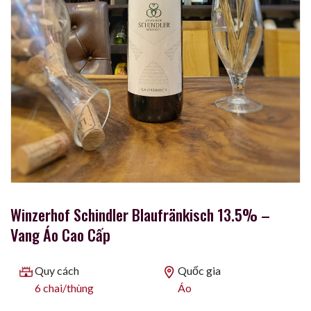
Winzerhof Schindler Blaufränkisch 13.5% –
Vang Áo Cao Cấp
Quy cách
Quốc gia
6 chai/thùng
Áo