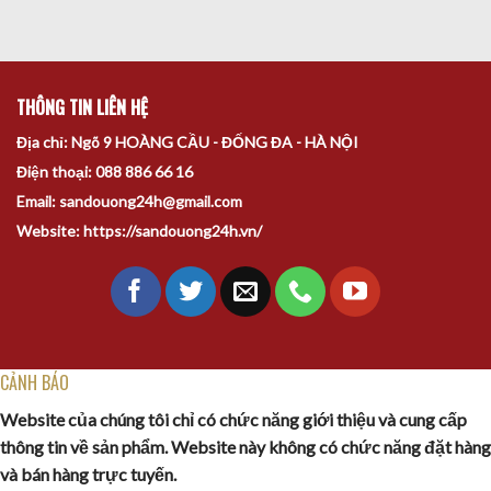
THÔNG TIN LIÊN HỆ
Địa chỉ: Ngõ 9 HOÀNG CẦU - ĐỐNG ĐA - HÀ NỘI
Điện thoại: 088 886 66 16
Email: sandouong24h@gmail.com
Website: https://sandouong24h.vn/
CẢNH BÁO
Website của chúng tôi chỉ có chức năng giới thiệu và cung cấp
thông tin về sản phẩm. Website này không có chức năng đặt hàng
và bán hàng trực tuyến.