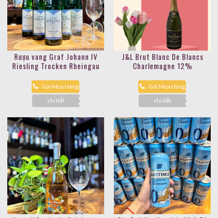
Rượu vang Graf Johann IV
J&L Brut Blanc De Blancs
Riesling Trocken Rheingau
Charlemagne 12%
Gọi Mua Hàng
Gọi Mua Hàng
chi tiết
chi tiết