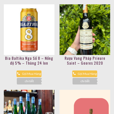
Bia Baltika Nga Số 8 – Nồng
Rượu Vang Pháp Prieure
độ 5% – Thùng 24 lon
Saint – Geores 2020
Gọi Mua Hàng
Gọi Mua Hàng
chi tiết
chi tiết