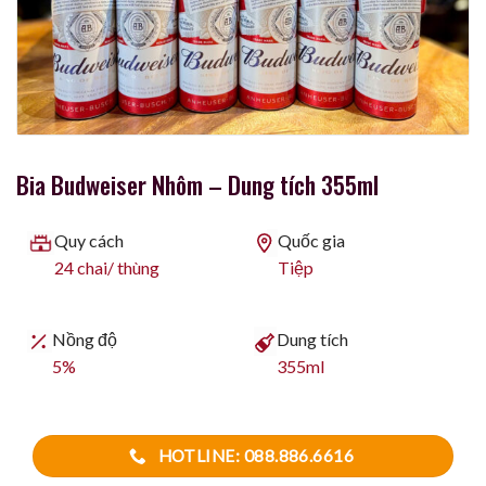
Bia Budweiser Nhôm – Dung tích 355ml
Quy cách
Quốc gia
24 chai/ thùng
Tiệp
Nồng độ
Dung tích
5%
355ml
HOTLINE: 088.886.6616