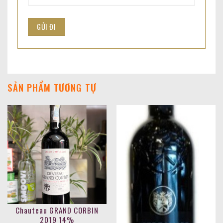
SẢN PHẨM TƯƠNG TỰ
Chauteau GRAND CORBIN
2019 14%