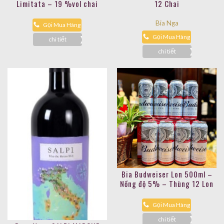
Limitata – 19 %vol chai
12 Chai
750ml
Bia Nga
Gọi Mua Hàng
Gọi Mua Hàng
chi tiết
chi tiết
Bia Budweiser Lon 500ml –
Nồng độ 5% – Thùng 12 Lon
Gọi Mua Hàng
chi tiết