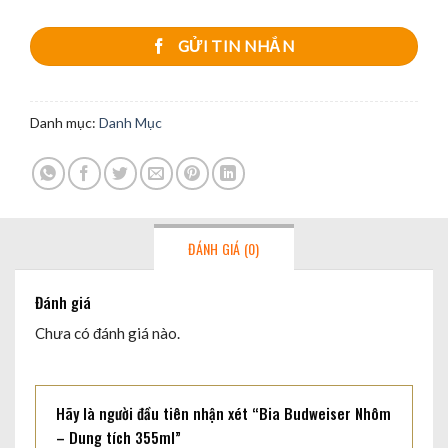
GỬI TIN NHẮN
Danh mục:
Danh Mục
ĐÁNH GIÁ (0)
Đánh giá
Chưa có đánh giá nào.
Hãy là người đầu tiên nhận xét “Bia Budweiser Nhôm
– Dung tích 355ml”