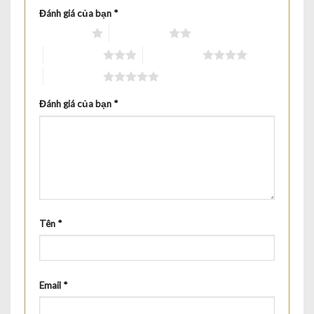
Đánh giá của bạn
*
1 trên 5 sao
2 trên 5 sao
3 trên 5 sao
4 trên 5 sao
5 trên 5 sao
Đánh giá của bạn
*
Tên
*
Email
*