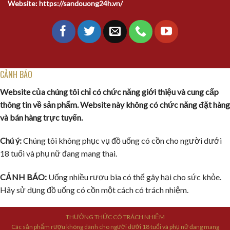
Website: https://sandouong24h.vn/
CẢNH BÁO
Website của chúng tôi chỉ có chức năng giới thiệu và cung cấp
thông tin về sản phẩm. Website này không có chức năng đặt hàng
và bán hàng trực tuyến.
Chú ý:
Chúng tôi không phục vụ đồ uống có cồn cho người dưới
18 tuổi và phụ nữ đang mang thai.
CẢNH BÁO:
Uống nhiều rượu bia có thể gây hại cho sức khỏe.
Hãy sử dụng đồ uống có cồn một cách có trách nhiệm.
THƯỞNG THỨC CÓ TRÁCH NHIỆM
Các sản phẩm rượu không dành cho người dưới 18 tuổi và phụ nữ đang mang