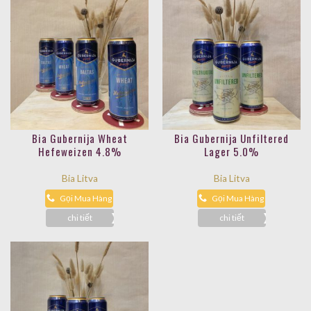
Bia Gubernija Wheat
Bia Gubernija Unfiltered
Hefeweizen 4.8%
Lager 5.0%
Bia Litva
Bia Litva
Gọi Mua Hàng
Gọi Mua Hàng
chi tiết
chi tiết