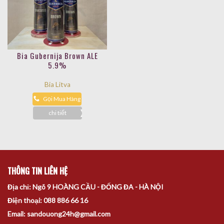
Bia Gubernija Brown ALE
5.9%
Bia Litva
Gọi Mua Hàng
chi tiết
THÔNG TIN LIÊN HỆ
Địa chỉ: Ngõ 9 HOÀNG CẦU - ĐỐNG ĐA - HÀ NỘI
Điện thoại: 088 886 66 16
Email: sandouong24h@gmail.com