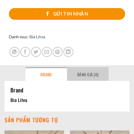
GỬI TIN NHẮN
Danh mục:
Bia Litva
BRAND
ĐÁNH GIÁ (0)
Brand
Bia Litva
SẢN PHẨM TƯƠNG TỰ