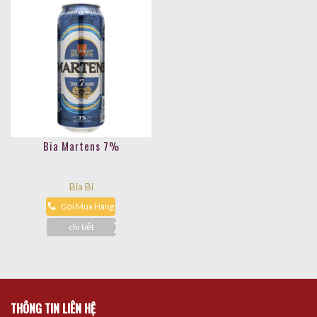
Bia Martens 7%
Bia Bỉ
Gọi Mua Hàng
chi tiết
THÔNG TIN LIÊN HỆ