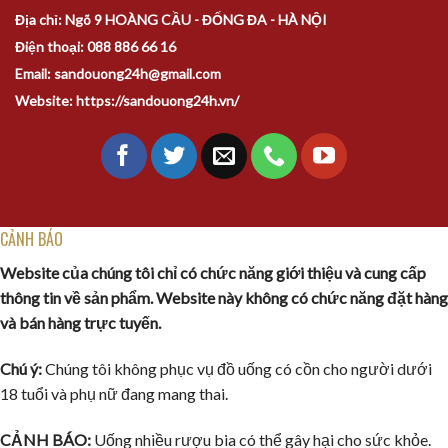
Địa chỉ: Ngõ 9 HOÀNG CẦU - ĐỐNG ĐA - HÀ NỘI
Điện thoại: 088 886 66 16
Email: sandouong24h@gmail.com
Website: https://sandouong24h.vn/
CẢNH BÁO
Website của chúng tôi chỉ có chức năng giới thiệu và cung cấp
thông tin về sản phẩm. Website này không có chức năng đặt hàng
và bán hàng trực tuyến.
Chú ý:
Chúng tôi không phục vụ đồ uống có cồn cho người dưới
18 tuổi và phụ nữ đang mang thai.
CẢNH BÁO:
Uống nhiều rượu bia có thể gây hại cho sức khỏe.