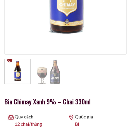
Bia Chimay Xanh 9% – Chai 330ml
Quy cách
Quốc gia
12 chai/thùng
Bỉ