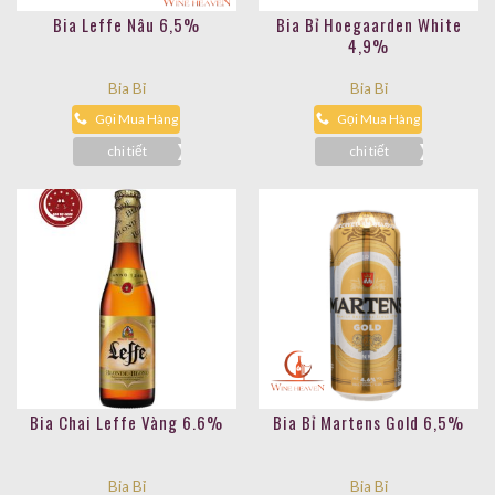
Bia Leffe Nâu 6,5%
Bia Bỉ Hoegaarden White
4,9%
Bia Bỉ
Bia Bỉ
Gọi Mua Hàng
Gọi Mua Hàng
chi tiết
chi tiết
Bia Chai Leffe Vàng 6.6%
Bia Bỉ Martens Gold 6,5%
Bia Bỉ
Bia Bỉ