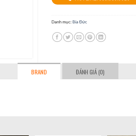
Danh mục:
Bia Đức
BRAND
ĐÁNH GIÁ (0)