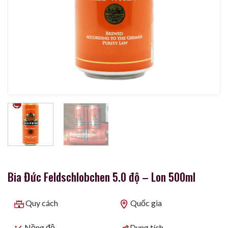
Bia Đức Feldschlobchen 5.0 độ – Lon 500ml
Quy cách
Quốc gia
Nồng độ
Dung tích