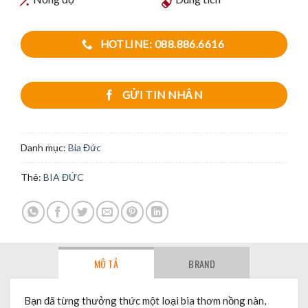
HOTLINE: 088.886.6616
GỬI TIN NHẮN
Danh mục:
Bia Đức
Thẻ:
BIA ĐỨC
MÔ TẢ
BRAND
Bạn đã từng thưởng thức một loại bia thơm nồng nàn,