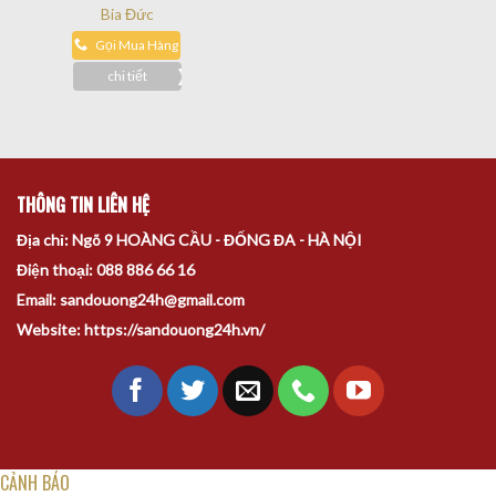
Bia Đức
Gọi Mua Hàng
chi tiết
THÔNG TIN LIÊN HỆ
Địa chỉ: Ngõ 9 HOÀNG CẦU - ĐỐNG ĐA - HÀ NỘI
Điện thoại: 088 886 66 16
Email: sandouong24h@gmail.com
Website: https://sandouong24h.vn/
CẢNH BÁO