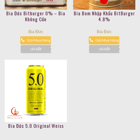
Bia Đức Bitburger 0% – Bia
Bia Bom Nhập Khẩu BitBurger
Không Cồn
4.8%
Bia Đức
Bia Đức
Gọi Mua Hàng
Gọi Mua Hàng
chi tiết
chi tiết
Bia Đức 5.0 Original Weiss