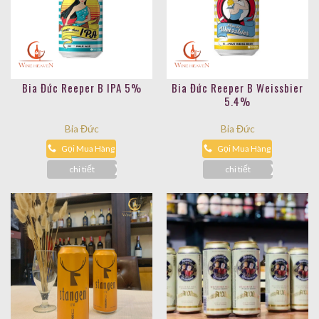
Bia Đức Reeper B IPA 5%
Bia Đức Reeper B Weissbier
5.4%
Bia Đức
Bia Đức
Gọi Mua Hàng
Gọi Mua Hàng
chi tiết
chi tiết