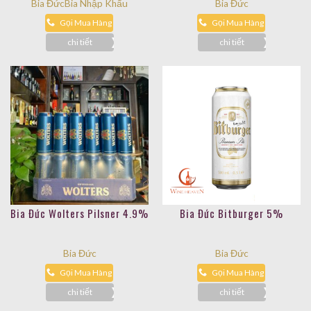
Bia Đức
Bia Nhập Khẩu
Bia Đức
Gọi Mua Hàng
Gọi Mua Hàng
chi tiết
chi tiết
Bia Đức Wolters Pilsner 4.9%
Bia Đức Bitburger 5%
Bia Đức
Bia Đức
Gọi Mua Hàng
Gọi Mua Hàng
chi tiết
chi tiết