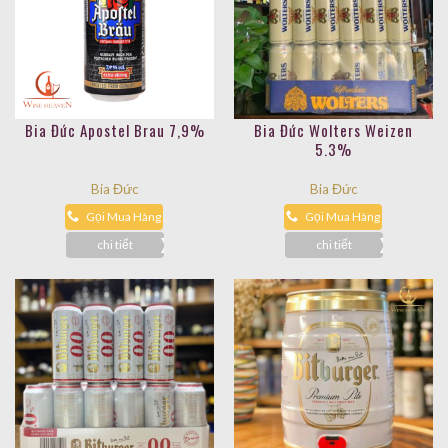
Bia Đức Apostel Brau 7,9%
Bia Đức Wolters Weizen
5.3%
Bia Đức
Bia Đức
Gọi Mua Hàng
Gọi Mua Hàng
chi tiết
chi tiết