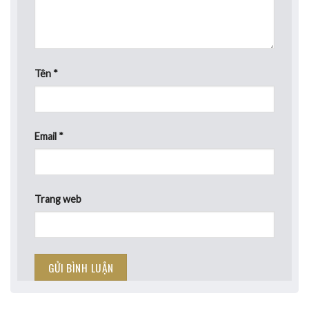
Tên
*
Email
*
Trang web