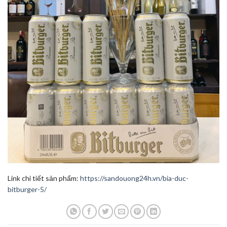
Link chi tiết sản phẩm:
https://sandouong24h.vn/bia-duc-
bitburger-5/