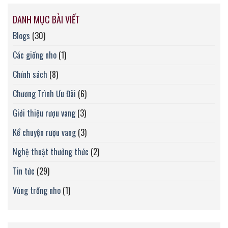
DANH MỤC BÀI VIẾT
Blogs
(30)
Các giống nho
(1)
Chính sách
(8)
Chương Trình Ưu Đãi
(6)
Giới thiệu rượu vang
(3)
Kể chuyện rượu vang
(3)
Nghệ thuật thưởng thức
(2)
Tin tức
(29)
Vùng trồng nho
(1)