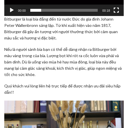
00:00
00:18
Bitburger là loại bia đắng đến từ nước Đức do gia đình Johann
Peter Wallenbronn sáng lập. Từ khi xuất hiện vào năm 1817,
Bitburger đã gây ấn tượng với người thưởng thức bởi cảm quan
màu sắc và hương vị đặc biệt.
Nếu là người sành bia bạn có thể dễ dàng nhận ra Bitburger bởi
màu vàng trong của bia. Lượng bọt khi rót ra cốc luôn vừa phải và
bám dính. Dù là uống vào mùa hè hay mùa đông, loại bia này đều
mang lại cảm giác sảng khoái, kích thích vị giác, giúp ngon miệng và
tốt cho sức khỏe.
Quý khách vui lòng liên hệ trực tiếp để được nhận ưu đãi siêu hấp
dẫn!!