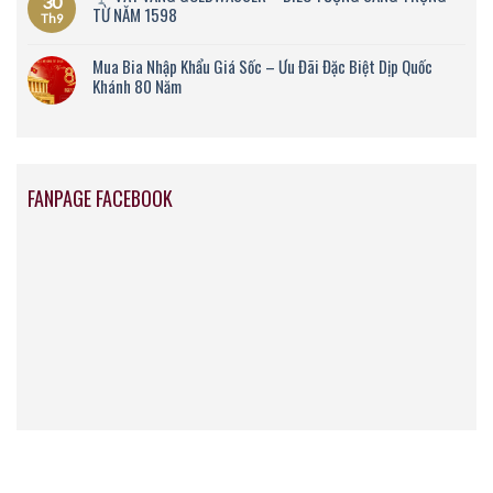
30
TỪ NĂM 1598
Th9
Mua Bia Nhập Khẩu Giá Sốc – Ưu Đãi Đặc Biệt Dịp Quốc
Khánh 80 Năm
FANPAGE FACEBOOK