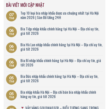
BÀI VIẾT MỚI CẬP NHẬT
Top 10 loại bia nhập khẩu được ưa chuộng nhất tại Hà Nội
07
năm 2026 | Sàn Đồ Uống 24H
Th8
Bia Tiệp nhập khẩu chính hãng tại Hà Nội – Địa chỉ uy tín,
06
giá tốt 2026
Th8
Bia Hà Lan nhập khẩu chính hãng tại Hà Nội – Địa chỉ uy tín,
06
giá tốt 2026
Th8
Bia Bỉ nhập khẩu chính hãng tại Hà Nội – Địa chỉ uy tín, giá
06
tốt 2026
Th8
Bia Đức nhập khẩu chính hãng tại Hà Nội – Địa chỉ uy tín,
05
giá tốt 2026
Th8
Bia nhập khẩu Hà Nội – Địa chỉ bán bia nhập khẩu chính
05
hãng uy tín, giá tốt 2026
Th8
VẢY VÀNG GOLDWASSER – BIỂU TƯỢNG SANG TRỌNG