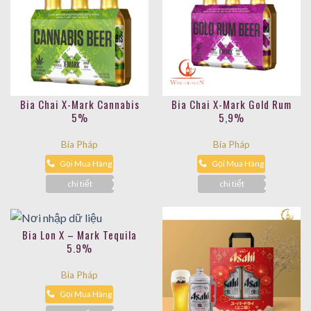
Bia Chai X-Mark Cannabis
Bia Chai X-Mark Gold Rum
5%
5,9%
Bia Pháp
Bia Pháp
Gọi Mua Hàng
Gọi Mua Hàng
chi tiết
chi tiết
Bia Lon X – Mark Tequila
5.9%
Bia Pháp
Gọi Mua Hàng