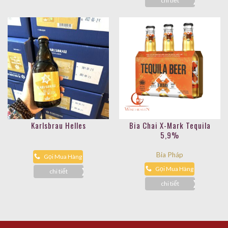
chi tiết
Karlsbrau Helles
Bia Chai X-Mark Tequila
5,9%
Bia Pháp
Gọi Mua Hàng
Gọi Mua Hàng
chi tiết
chi tiết