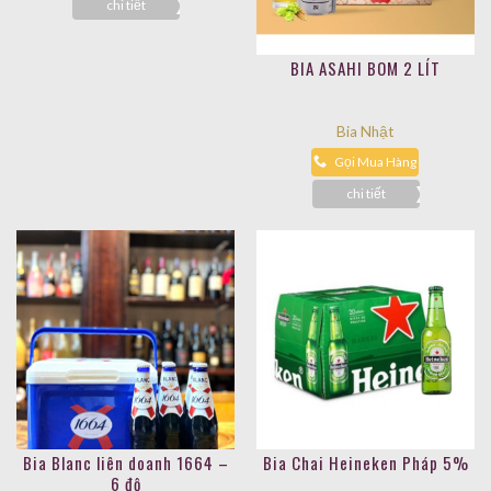
chi tiết
BIA ASAHI BOM 2 LÍT
Bia Nhật
Gọi Mua Hàng
chi tiết
Bia Blanc liên doanh 1664 –
Bia Chai Heineken Pháp 5%
6 độ