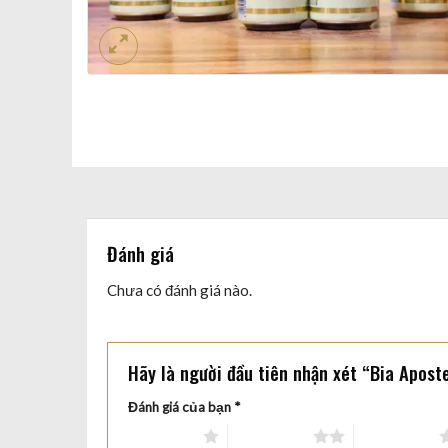
Đánh giá
Chưa có đánh giá nào.
Hãy là người đầu tiên nhận xét “Bia Apost
Đánh giá của bạn
*
1 trên 5 sao
2 trên 5 sao
3 trên 5 sao