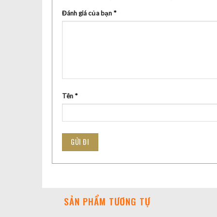
Đánh giá của bạn
*
Tên
*
SẢN PHẨM TƯƠNG TỰ