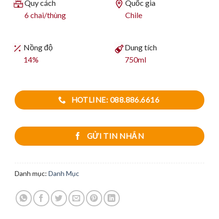
Quy cách
Quốc gia
6 chai/thùng
Chile
Nồng độ
Dung tích
14%
750ml
HOTLINE: 088.886.6616
GỬI TIN NHẮN
Danh mục:
Danh Mục