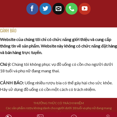
CẢNH BÁO
Website của chúng tôi chỉ có chức năng giới thiệu và cung cấp
thông tin về sản phẩm. Website này không có chức năng đặt hàng
và bán hàng trực tuyến.
Chú ý:
Chúng tôi không phục vụ đồ uống có cồn cho người dưới
18 tuổi và phụ nữ đang mang thai.
CẢNH BÁO:
Uống nhiều rượu bia có thể gây hại cho sức khỏe.
Hãy sử dụng đồ uống có cồn một cách có trách nhiệm.
THƯỞNG THỨC CÓ TRÁCH NHIỆM
Các sản phẩm rượu không dành cho người dưới 18 tuổi và phụ nữ đang mang
thai.