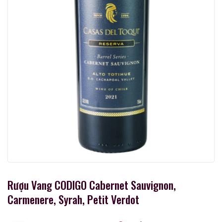
Rượu Vang CODIGO Cabernet Sauvignon,
Carmenere, Syrah, Petit Verdot