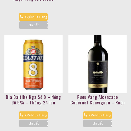
Gọi Mua Hàng
chi tiết
Bia Baltika Nga Số 8 – Nồng
Rượu Vang Alcanzado
độ 5% – Thùng 24 lon
Cabernet Sauvignon – Rượu
Vang đỏ 14%
Gọi Mua Hàng
Gọi Mua Hàng
chi tiết
chi tiết