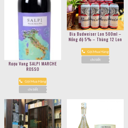
Bia Budweiser Lon 500ml –
Nồng độ 5% – Thùng 12 Lon
Gọi Mua Hàng
chi tiết
Rượu Vang SALPI MARCHE
ROSSO
Gọi Mua Hàng
chi tiết