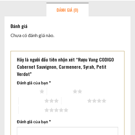
ĐÁNH GIÁ (0)
Đánh giá
Chưa có đánh giá nào.
Hãy là người đầu tiên nhận xét “Rượu Vang CODIGO
Cabernet Sauvignon, Carmenere, Syrah, Petit
Verdot”
Đánh giá của bạn
*
1 trên 5 sao
2 trên 5 sao
3 trên 5 sao
4 trên 5 sao
5 trên 5 sao
Đánh giá của bạn
*