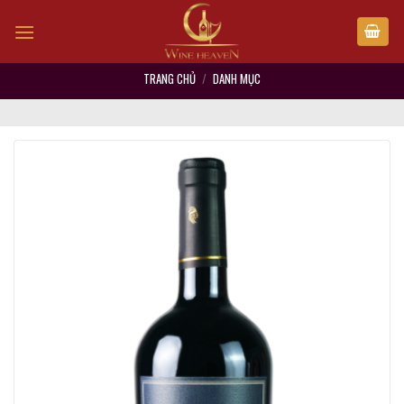
Skip
to
content
TRANG CHỦ
/
DANH MỤC