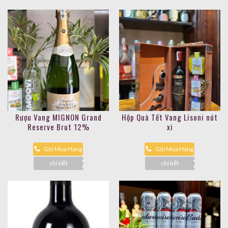
Rượu Vang MIGNON Grand
Hộp Quà Tết Vang Lisoni nút
Reserve Brut 12%
xi
Gọi Mua Hàng
Gọi Mua Hàng
chi tiết
chi tiết