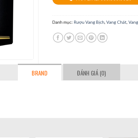
Danh mục:
Rượu Vang Bịch
,
Vang Chát
,
Vang
BRAND
ĐÁNH GIÁ (0)