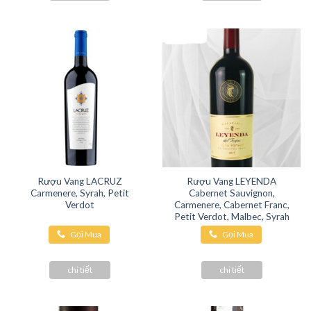
Rượu Vang LACRUZ
Rượu Vang LEYENDA
Carmenere, Syrah, Petit
Cabernet Sauvignon,
Verdot
Carmenere, Cabernet Franc,
Petit Verdot, Malbec, Syrah
Gọi Mua
Gọi Mua
Hàng
Hàng
chi tiết
chi tiết