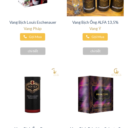
Vang Bịch Louis Eschenauer
Vang Bịch Ống ALFA 13,5%
Vang Pháp
Vang Ý
Gọi Mua
Gọi Mua
Hàng
Hàng
chi tiết
chi tiết