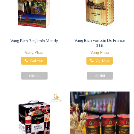
Vang Bịch Fontein De France
Vang Bịch Benjamin Mendy
3 Lít
Vang Pháp
Vang Pháp
Gọi Mua
Gọi Mua
Hàng
Hàng
chi tiết
chi tiết