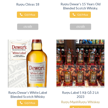
Rượu Dewar’s 15 Years Old
Rượu Chivas 18
Blended Scotch Whisky.
Gọi Mua
Gọi Mua
Hàng
Hàng
chi tiết
chi tiết
Rượu Dewar’s White Label
Rượu Label 5 Kệ Gỗ 2 Lít
Blended Scotch Whisky
2023
Rượu Mạnh
Rượu Whiskey
Gọi Mua