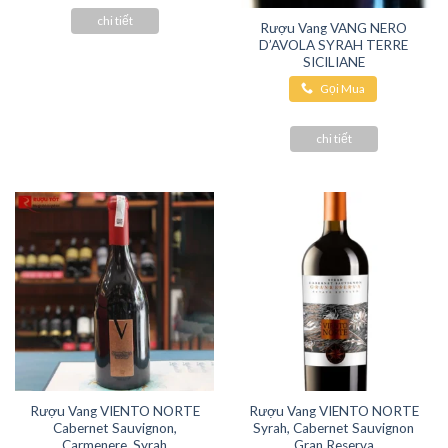
chi tiết
Rượu Vang VANG NERO
D’AVOLA SYRAH TERRE
SICILIANE
Gọi Mua
Hàng
chi tiết
Rượu Vang VIENTO NORTE
Rượu Vang VIENTO NORTE
Cabernet Sauvignon,
Syrah, Cabernet Sauvignon
Carmenere, Syrah
Gran Reserva