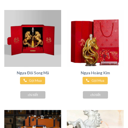
Ngựa Đôi Song Mã
Ngựa Hoàng Kim
Gọi Mua
Gọi Mua
Hàng
Hàng
chi tiết
chi tiết