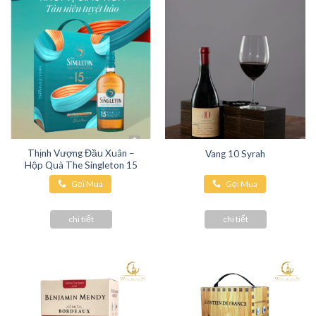
Thịnh Vượng Đầu Xuân –
Vang 10 Syrah
Hộp Quà The Singleton 15
Gọi Mua
Gọi Mua
Hàng
Hàng
chi tiết
chi tiết