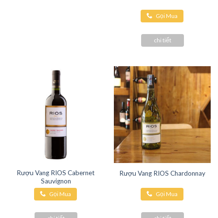
Gọi Mua
Hàng
chi tiết
Rượu Vang RIOS Cabernet
Rượu Vang RIOS Chardonnay
Sauvignon
Gọi Mua
Gọi Mua
Hàng
Hàng