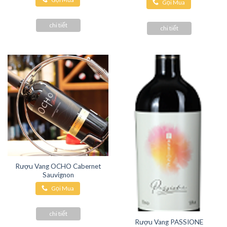
Gọi Mua
Hàng
Hàng
chi tiết
chi tiết
Rượu Vang OCHO Cabernet
Sauvignon
Gọi Mua
Hàng
chi tiết
Rượu Vang PASSIONE