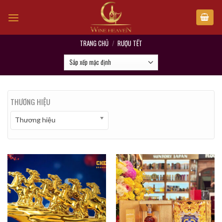
Skip
to
content
TRANG CHỦ
/
RƯỢU TẾT
THƯƠNG HIỆU
Thương hiệu