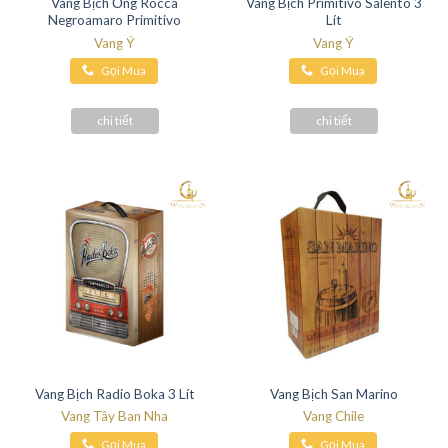
Vang Bịch Ống Rocca
Vang Bịch Primitivo Salento 3
Negroamaro Primitivo
Lít
Vang Ý
Vang Ý
Gọi Mua
Gọi Mua
Hàng
Hàng
chi tiết
chi tiết
Vang Bịch Radio Boka 3 Lít
Vang Bịch San Marino
Vang Tây Ban Nha
Vang Chile
Gọi Mua
Gọi Mua