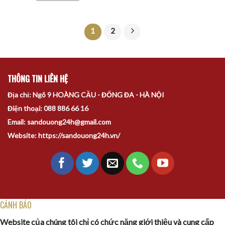
1
2
THÔNG TIN LIÊN HỆ
Địa chỉ: Ngõ 9 HOÀNG CẦU - ĐỐNG ĐA - HÀ NỘI
Điện thoại: 088 886 66 16
Email: sandouong24h@gmail.com
Website: https://sandouong24h.vn/
CẢNH BÁO
Website của chúng tôi chỉ có chức năng giới thiệu và cung cấp