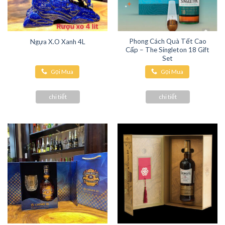
Phong Cách Quà Tết Cao
Ngựa X.O Xanh 4L
Cấp – The Singleton 18 Gift
Set
Gọi Mua
Gọi Mua
Hàng
Hàng
chi tiết
chi tiết