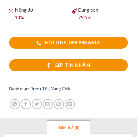
Nồng độ
Dung tích
14%
750ml
HOTLINE: 088.886.6616
GỬI TIN NHẮN
Danh mục:
Rượu Tết
,
Vang Chile
ĐÁNH GIÁ (0)