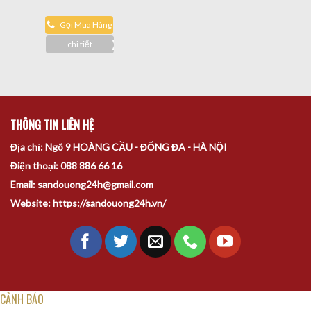
Gọi Mua Hàng
chi tiết
THÔNG TIN LIÊN HỆ
Địa chỉ: Ngõ 9 HOÀNG CẦU - ĐỐNG ĐA - HÀ NỘI
Điện thoại: 088 886 66 16
Email: sandouong24h@gmail.com
Website: https://sandouong24h.vn/
CẢNH BÁO