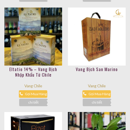
Eltatio 14% – Vang Bịch
Vang Bịch San Marino
Nhập Khẩu Từ Chile
Vang Chile
Vang Chile
Gọi Mua Hàng
Gọi Mua Hàng
chi tiết
chi tiết