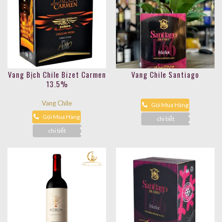
Vang Bịch Chile Bizet Carmen
Vang Chile Santiago
13.5%
Vang Chile
Gọi Mua Hàng
Gọi Mua Hàng
chi tiết
chi tiết