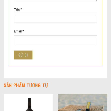
Tên
*
Email
*
SẢN PHẨM TƯƠNG TỰ