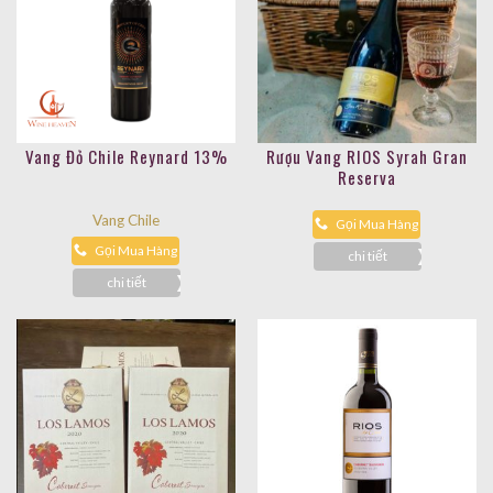
Vang Đỏ Chile Reynard 13%
Rượu Vang RIOS Syrah Gran
Reserva
Vang Chile
Gọi Mua Hàng
Gọi Mua Hàng
chi tiết
chi tiết