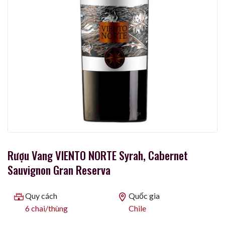
Rượu Vang VIENTO NORTE Syrah, Cabernet
Sauvignon Gran Reserva
Quy cách
Quốc gia
6 chai/thùng
Chile