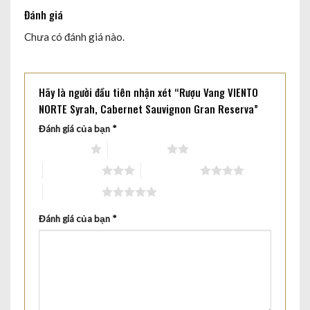
Đánh giá
Chưa có đánh giá nào.
Hãy là người đầu tiên nhận xét “Rượu Vang VIENTO
NORTE Syrah, Cabernet Sauvignon Gran Reserva”
Đánh giá của bạn
*
1 trên 5 sao
2 trên 5 sao
3 trên 5 sao
4 trên 5 sao
5 trên 5 sao
Đánh giá của bạn
*