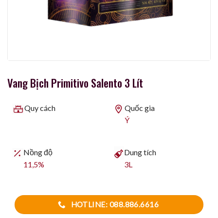
Vang Bịch Primitivo Salento 3 Lít
Quy cách
Quốc gia
Ý
Nồng độ
Dung tích
11,5%
3L
HOTLINE: 088.886.6616