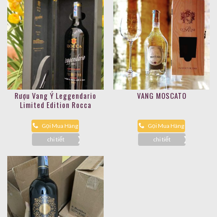
Rượu Vang Ý Leggendario
VANG MOSCATO
Limited Edition Rocca
Gọi Mua Hàng
Gọi Mua Hàng
chi tiết
chi tiết