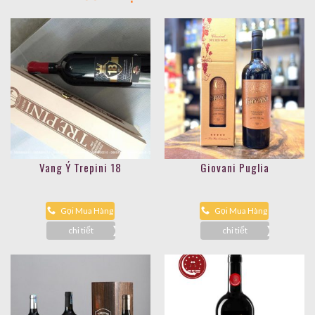
Vang Ý Trepini 18
Giovani Puglia
Gọi Mua Hàng
Gọi Mua Hàng
chi tiết
chi tiết