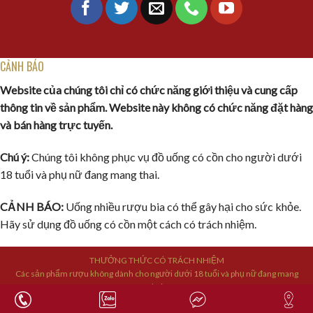
CẢNH BÁO
Website của chúng tôi chỉ có chức năng giới thiệu và cung cấp
thông tin về sản phẩm. Website này không có chức năng đặt hàng
và bán hàng trực tuyến.
Chú ý:
Chúng tôi không phục vụ đồ uống có cồn cho người dưới
18 tuổi và phụ nữ đang mang thai.
CẢNH BÁO:
Uống nhiều rượu bia có thể gây hại cho sức khỏe.
Hãy sử dụng đồ uống có cồn một cách có trách nhiệm.
THƯỞNG THỨC CÓ TRÁCH NHIỆM
Các sản phẩm rượu không dành cho người dưới 18 tuổi và phụ nữ đang mang
thai.
Bản quyền © 2019 sandouong24h.vn Hiện thân của sự cống hiến không ngừng