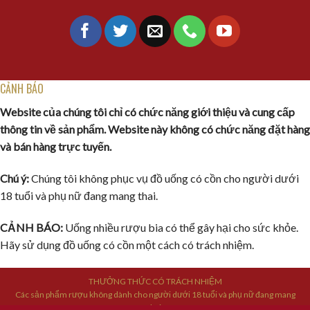
CẢNH BÁO
Website của chúng tôi chỉ có chức năng giới thiệu và cung cấp
thông tin về sản phẩm. Website này không có chức năng đặt hàng
và bán hàng trực tuyến.
Chú ý:
Chúng tôi không phục vụ đồ uống có cồn cho người dưới
18 tuổi và phụ nữ đang mang thai.
CẢNH BÁO:
Uống nhiều rượu bia có thể gây hại cho sức khỏe.
Hãy sử dụng đồ uống có cồn một cách có trách nhiệm.
THƯỞNG THỨC CÓ TRÁCH NHIỆM
Các sản phẩm rượu không dành cho người dưới 18 tuổi và phụ nữ đang mang
thai.