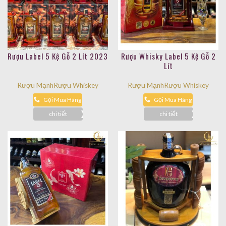
Rượu Label 5 Kệ Gỗ 2 Lít 2023
Rượu Whisky Label 5 Kệ Gỗ 2
Lít
Rượu Mạnh
Rượu Whiskey
Rượu Mạnh
Rượu Whiskey
Gọi Mua Hàng
Gọi Mua Hàng
chi tiết
chi tiết