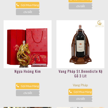
Gọi Mua Hàng
chi tiết
chi tiết
Ngựa Hoàng Kim
Vang Pháp St.Benedicte Kệ
Gỗ 3 Lít
Vang Pháp
Gọi Mua Hàng
Gọi Mua Hàng
chi tiết
chi tiết