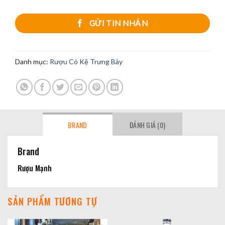
GỬI TIN NHẮN
Danh mục:
Rượu Có Kệ Trưng Bày
BRAND
ĐÁNH GIÁ (0)
Brand
Rượu Mạnh
SẢN PHẨM TƯƠNG TỰ