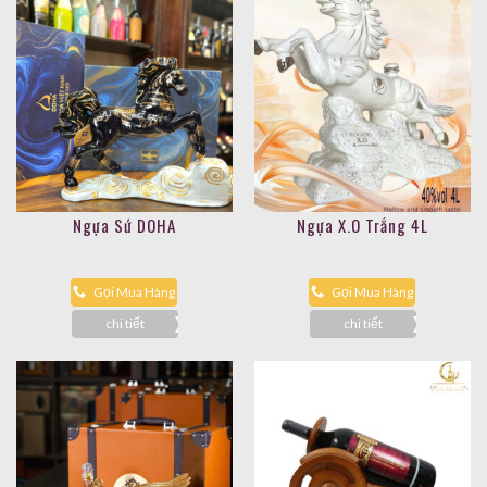
Ngựa Sứ DOHA
Ngựa X.O Trắng 4L
Gọi Mua Hàng
Gọi Mua Hàng
chi tiết
chi tiết