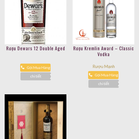
Rượu Dewars 12 Double Aged
Rượu Kremlin Award – Classic
Vodka
Rượu Mạnh
Gọi Mua Hàng
Gọi Mua Hàng
chi tiết
chi tiết