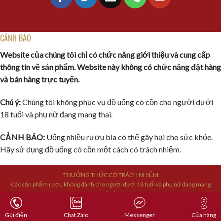
CẢNH BÁO
Website của chúng tôi chỉ có chức năng giới thiệu và cung cấp
thông tin về sản phẩm. Website này không có chức năng đặt hàng
và bán hàng trực tuyến.
Chú ý:
Chúng tôi không phục vụ đồ uống có cồn cho người dưới
18 tuổi và phụ nữ đang mang thai.
CẢNH BÁO:
Uống nhiều rượu bia có thể gây hại cho sức khỏe.
Hãy sử dụng đồ uống có cồn một cách có trách nhiệm.
THƯỞNG THỨC CÓ TRÁCH NHIỆM
Các sản phẩm rượu không dành cho người dưới 18 tuổi và phụ nữ đang mang
thai.
Bản quyền © 2019 sandouong24h.vn Hiện thân của sự cống hiến không ngừng
để đạt tới sự hoàn hảo
Gọi điện
Chat Zalo
Messenger
Cửa hàng