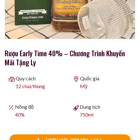
Rượu Early Time 40% – Chương Trình Khuyến
Mãi Tặng Ly
Quy cách
Quốc gia
12 chai/thùng
Mỹ
Nồng độ
Dung tích
40%
750ml