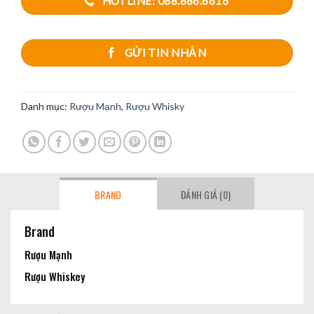
HOTLINE: 088.886.6616
GỬI TIN NHẮN
Danh mục:
Rượu Mạnh
,
Rượu Whisky
BRAND
ĐÁNH GIÁ (0)
Brand
Rượu Mạnh
Rượu Whiskey