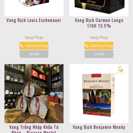
Vang Bịch Louis Eschenauer
Vang Bịch Carmen Lange
1766 13.5%
Vang Pháp
Vang Pháp
Gọi Mua Hàng
Gọi Mua Hàng
chi tiết
chi tiết
Vang Trống Nhập Khẩu Từ
Vang Bịch Benjamin Mendy
Pháp – Picasso Merlot