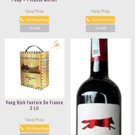
Vang Pháp
Vang Pháp
Gọi Mua Hàng
Gọi Mua Hàng
chi tiết
chi tiết
Vang Bịch Fontein De France
3 Lít
Vang Pháp
Gọi Mua Hàng