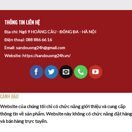
THÔNG TIN LIÊN HỆ
Địa chỉ: Ngõ 9 HOÀNG CẦU - ĐỐNG ĐA - HÀ NỘI
Điện thoại: 088 886 66 16
Email: sandouong24h@gmail.com
Website: https://sandouong24h.vn/
CẢNH BÁO
Website của chúng tôi chỉ có chức năng giới thiệu và cung cấp
thông tin về sản phẩm. Website này không có chức năng đặt hàng
và bán hàng trực tuyến.