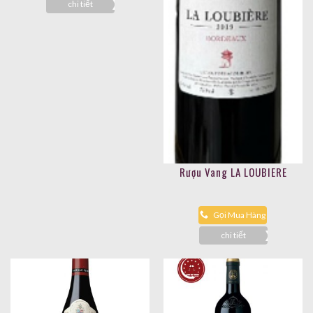
chi tiết
Rượu Vang LA LOUBIERE
Gọi Mua Hàng
chi tiết