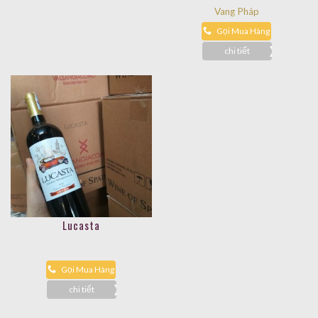
Vang Pháp
Gọi Mua Hàng
chi tiết
Lucasta
Gọi Mua Hàng
chi tiết