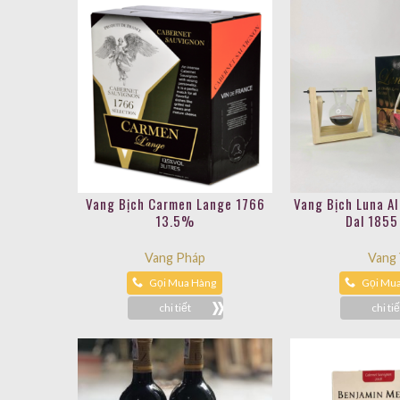
Vang Bịch Carmen Lange 1766
Vang Bịch Luna Al
13.5%
Dal 1855 
Vang Pháp
Vang
Gọi Mua Hàng
Gọi Mu
chi tiết
chi tiế