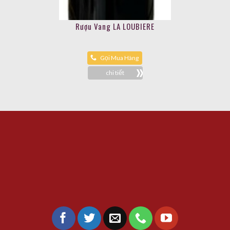
Rượu Vang LA LOUBIERE
Gọi Mua Hàng
chi tiết