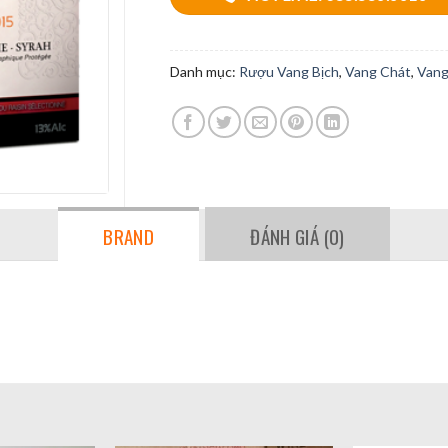
Danh mục:
Rượu Vang Bịch
,
Vang Chát
,
Vang
BRAND
ĐÁNH GIÁ (0)