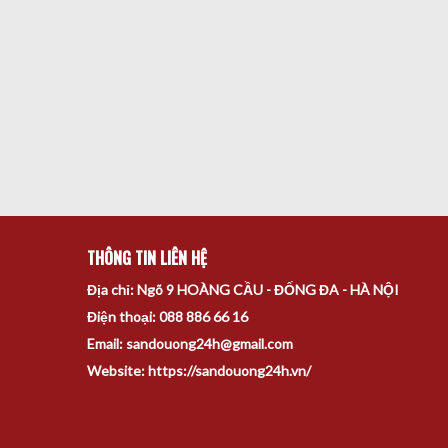
THÔNG TIN LIÊN HỆ
Địa chỉ: Ngõ 9 HOÀNG CẦU - ĐỐNG ĐA - HÀ NỘI
Điện thoại: 088 886 66 16
Email: sandouong24h@gmail.com
Website: https://sandouong24h.vn/