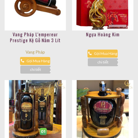
Vang Pháp L’empereur
Ngựa Hoàng Kim
Prestige Kệ Gỗ Nằm 3 Lít
Vang Pháp
Gọi Mua Hàng
Gọi Mua Hàng
chi tiết
chi tiết