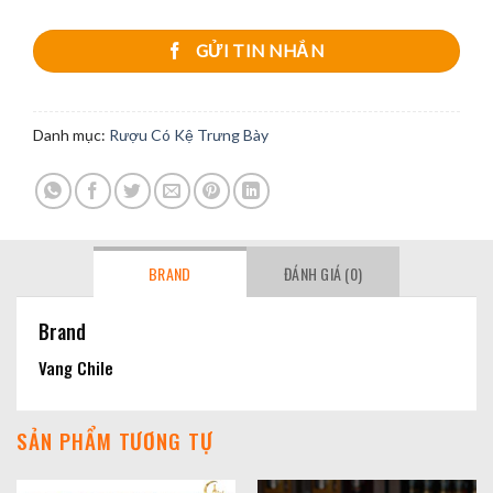
GỬI TIN NHẮN
Danh mục:
Rượu Có Kệ Trưng Bày
BRAND
ĐÁNH GIÁ (0)
Brand
Vang Chile
SẢN PHẨM TƯƠNG TỰ