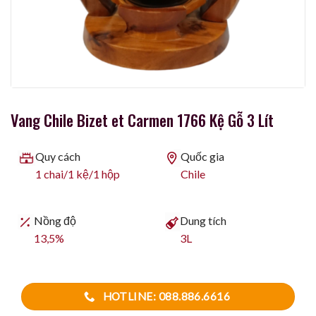
Vang Chile Bizet et Carmen 1766 Kệ Gỗ 3 Lít
Quy cách
Quốc gia
1 chai/1 kệ/1 hộp
Chile
Nồng độ
Dung tích
13,5%
3L
HOTLINE: 088.886.6616