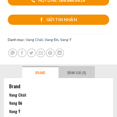
HOTLINE: 088.886.6616
GỬI TIN NHẮN
Danh mục:
Vang Chát
,
Vang Đỏ
,
Vang Ý
BRAND
ĐÁNH GIÁ (0)
Brand
Vang Chát
Vang Đỏ
Vang Ý