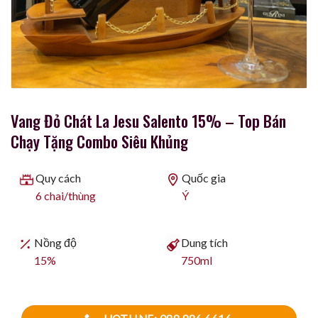
Vang Đỏ Chát La Jesu Salento 15% – Top Bán
Chạy Tặng Combo Siêu Khủng
Quy cách
Quốc gia
6 chai/thùng
Ý
Nồng độ
Dung tích
15%
750ml