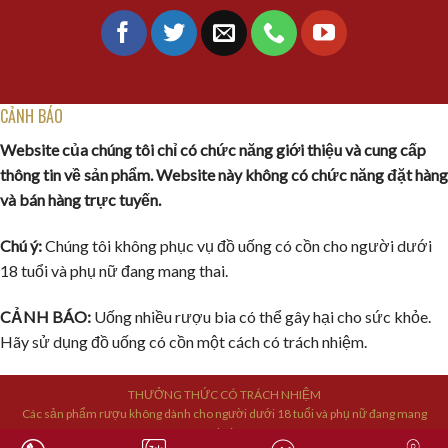
CẢNH BÁO
Website của chúng tôi chỉ có chức năng giới thiệu và cung cấp
thông tin về sản phẩm. Website này không có chức năng đặt hàng
và bán hàng trực tuyến.
Chú ý:
Chúng tôi không phục vụ đồ uống có cồn cho người dưới
18 tuổi và phụ nữ đang mang thai.
CẢNH BÁO:
Uống nhiều rượu bia có thể gây hại cho sức khỏe.
Hãy sử dụng đồ uống có cồn một cách có trách nhiệm.
THƯỞNG THỨC CÓ TRÁCH NHIỆM
Các sản phẩm rượu không dành cho người dưới 18 tuổi và phụ nữ đang mang
thai.