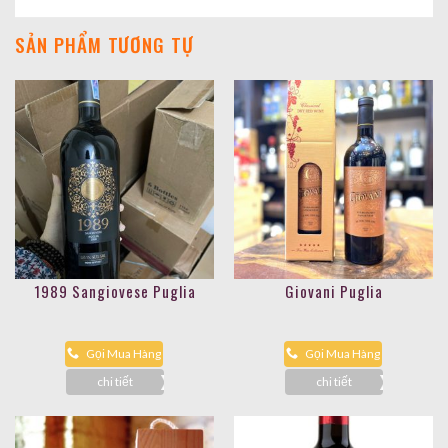
SẢN PHẨM TƯƠNG TỰ
1989 Sangiovese Puglia
Giovani Puglia
Gọi Mua Hàng
Gọi Mua Hàng
chi tiết
chi tiết