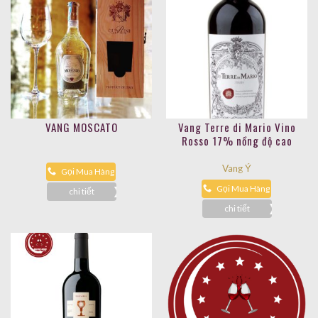
VANG MOSCATO
Vang Terre di Mario Vino
Rosso 17% nồng độ cao
Vang Ý
Gọi Mua Hàng
Gọi Mua Hàng
chi tiết
chi tiết