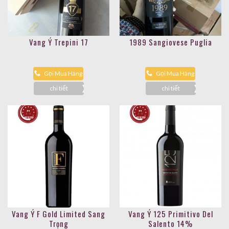
Vang Ý Trepini 17
1989 Sangiovese Puglia
Gọi Mua Hàng
Gọi Mua Hàng
chi tiết
chi tiết
Vang Ý F Gold Limited Sang
Vang Ý 125 Primitivo Del
Trọng
Salento 14%