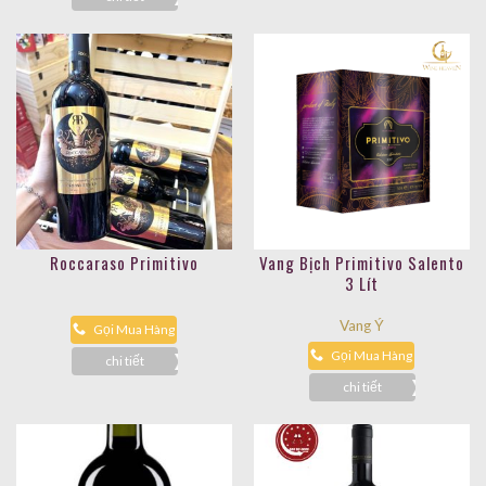
Roccaraso Primitivo
Vang Bịch Primitivo Salento
3 Lít
Vang Ý
Gọi Mua Hàng
Gọi Mua Hàng
chi tiết
chi tiết