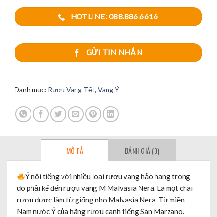
HOTLINE: 088.886.6616
GỬI TIN NHẮN
Danh mục:
Rượu Vang Tết
,
Vang Ý
MÔ TẢ
ĐÁNH GIÁ (0)
Ý nôi tiếng với nhiều loại rượu vang hảo hạng trong
đó phải kể đến rượu vang M Malvasia Nera. Là một chai
rượu được làm từ giống nho Malvasia Nera. Từ miền
Nam nước Ý của hãng rượu danh tiếng San Marzano.