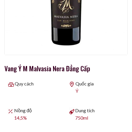
Vang Ý M Malvasia Nera Đẳng Cấp
Quy cách
Quốc gia
Ý
Nồng độ
Dung tích
14,5%
750ml