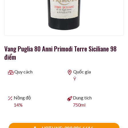
Vang Puglia 80 Anni Primodi Terre Siciliane 98
điểm
Quy cách
Quốc gia
Ý
Nồng độ
Dung tích
14%
750ml