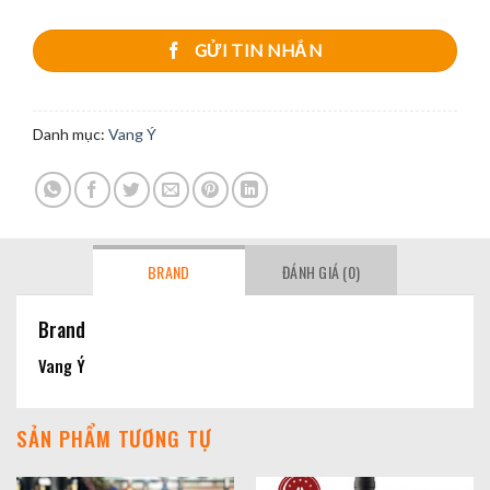
GỬI TIN NHẮN
Danh mục:
Vang Ý
BRAND
ĐÁNH GIÁ (0)
Brand
Vang Ý
SẢN PHẨM TƯƠNG TỰ