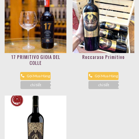
17 PRIMITIVO GIOIA DEL
Roccaraso Primitivo
COLLE
Gọi Mua Hàng
Gọi Mua Hàng
chi tiết
chi tiết