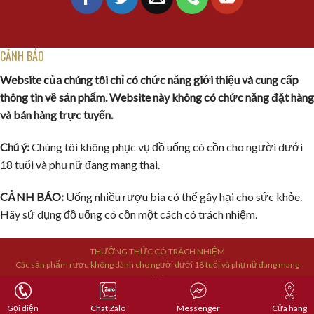
CẢNH BÁO
Website của chúng tôi chỉ có chức năng giới thiệu và cung cấp
thông tin về sản phẩm. Website này không có chức năng đặt hàng
và bán hàng trực tuyến.
Chú ý:
Chúng tôi không phục vụ đồ uống có cồn cho người dưới
18 tuổi và phụ nữ đang mang thai.
CẢNH BÁO:
Uống nhiều rượu bia có thể gây hại cho sức khỏe.
Hãy sử dụng đồ uống có cồn một cách có trách nhiệm.
THƯỞNG THỨC CÓ TRÁCH NHIỆM
Các sản phẩm rượu không dành cho người dưới 18 tuổi và phụ nữ đang mang
thai.
Bản quyền © 2019 sandouong24h.vn Hiện thân của sự cống hiến không ngừng
để đạt tới sự hoàn hảo
Gọi điện
Chat Zalo
Messenger
Cửa hàng