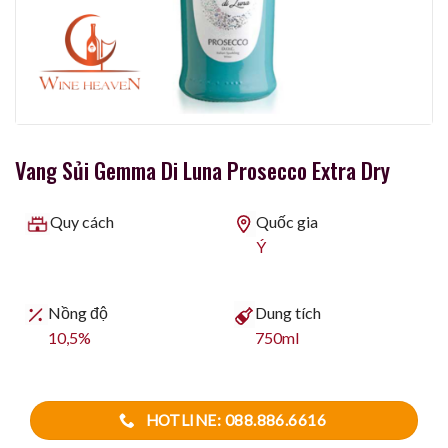
Vang Sủi Gemma Di Luna Prosecco Extra Dry
Quy cách
Quốc gia
Ý
Nồng độ
Dung tích
10,5%
750ml
HOTLINE: 088.886.6616