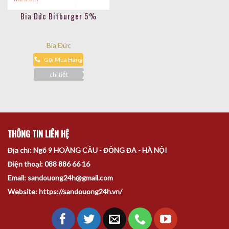
Bia Đức Bitburger 5%
Bia Đức
Gọi Mua Hàng
chi tiết
THÔNG TIN LIÊN HỆ
Địa chỉ: Ngõ 9 HOÀNG CẦU - ĐỐNG ĐA - HÀ NỘI
Điện thoại: 088 886 66 16
Email: sandouong24h@gmail.com
Website: https://sandouong24h.vn/