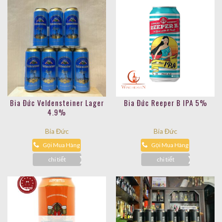
Bia Đức Veldensteiner Lager
Bia Đức Reeper B IPA 5%
4.9%
Bia Đức
Bia Đức
Gọi Mua Hàng
Gọi Mua Hàng
chi tiết
chi tiết