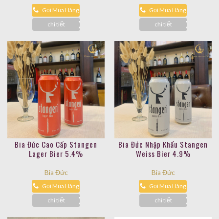
Gọi Mua Hàng
Gọi Mua Hàng
chi tiết
chi tiết
Bia Đức Cao Cấp Stangen
Bia Đức Nhập Khẩu Stangen
Lager Bier 5.4%
Weiss Bier 4.9%
Bia Đức
Bia Đức
Gọi Mua Hàng
Gọi Mua Hàng
chi tiết
chi tiết