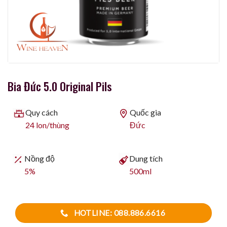
Bia Đức 5.0 Original Pils
Quy cách
Quốc gia
24 lon/thùng
Đức
Nồng độ
Dung tích
5%
500ml
HOTLINE: 088.886.6616