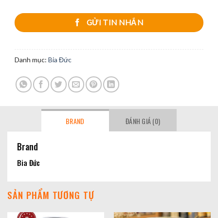
GỬI TIN NHẮN
Danh mục:
Bia Đức
BRAND
ĐÁNH GIÁ (0)
Brand
Bia Đức
SẢN PHẨM TƯƠNG TỰ