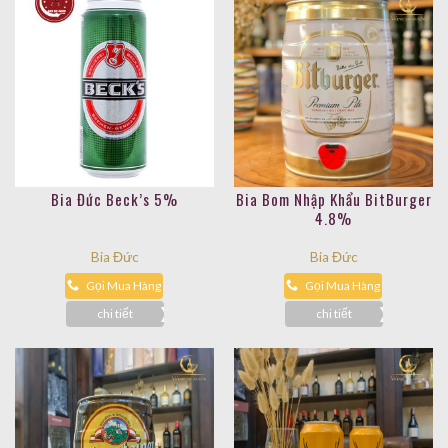
Bia Đức Beck’s 5%
Bia Bom Nhập Khẩu BitBurger
4.8%
Bia Đức
Bia Đức
Gọi Mua Hàng
Gọi Mua Hàng
chi tiết
chi tiết