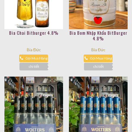
Bia Chai Bitburger 4.8%
Bia Bom Nhập Khẩu BitBurger
4.8%
Bia Đức
Bia Đức
Gọi Mua Hàng
Gọi Mua Hàng
chi tiết
chi tiết