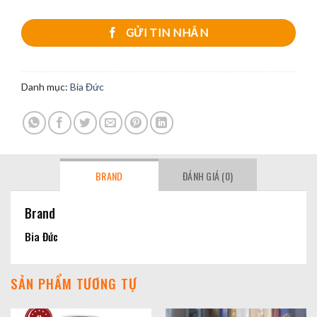
GỬI TIN NHẮN
Danh mục:
Bia Đức
BRAND
ĐÁNH GIÁ (0)
Brand
Bia Đức
SẢN PHẨM TƯƠNG TỰ