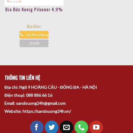
Bia Đức Konig Pilsener 4,9%
Bia Đức
Gọi Mua Hàng
chi tiết
THÔNG TIN LIÊN HỆ
Địa chỉ: Ngõ 9 HOÀNG CẦU - ĐỐNG ĐA - HÀ NỘI
Điện thoại: 088 886 66 16
Email: sandouong24h@gmail.com
Website: https://sandouong24h.vn/