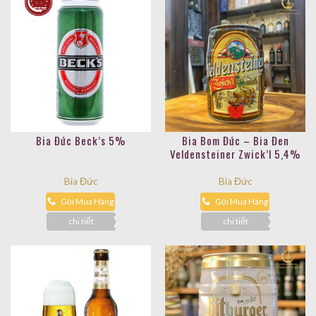
Bia Đức Beck’s 5%
Bia Bom Đức – Bia Đen
Veldensteiner Zwick’l 5,4%
Bia Đức
Bia Đức
Gọi Mua Hàng
Gọi Mua Hàng
chi tiết
chi tiết