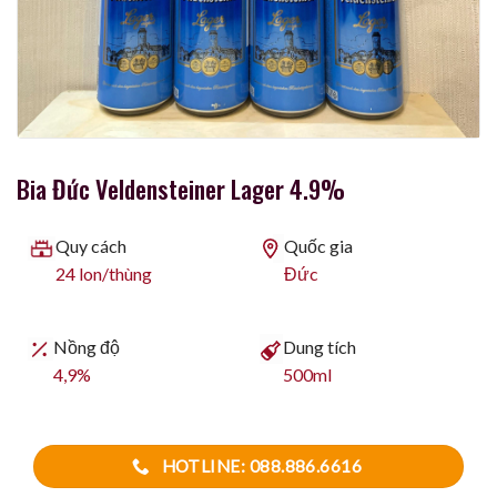
Bia Đức Veldensteiner Lager 4.9%
Quy cách
Quốc gia
24 lon/thùng
Đức
Nồng độ
Dung tích
4,9%
500ml
HOTLINE: 088.886.6616