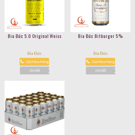
Bia Đức 5.0 Original Weiss
Bia Đức Bitburger 5%
Bia Đức
Bia Đức
Gọi Mua Hàng
Gọi Mua Hàng
chi tiết
chi tiết