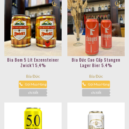
Bia Bom 5 Lít Enzensteiner
Bia Đức Cao Cấp Stangen
Zwick’l 5,4%
Lager Bier 5.4%
Bia Đức
Bia Đức
Gọi Mua Hàng
Gọi Mua Hàng
chi tiết
chi tiết