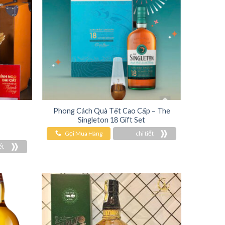
Phong Cách Quà Tết Cao Cấp – The
Singleton 18 Gift Set
Gọi Mua Hàng
chi tiết
ết