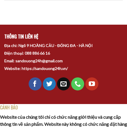
THÔNG TIN LIÊN HỆ
Địa chỉ: Ngõ 9 HOÀNG CẦU - ĐỐNG ĐA - HÀ NỘI
Điện thoại: 088 886 66 16
Email: sandouong24h@gmail.com
Website: https://sandouong24h.vn/
CẢNH BÁO
Website của chúng tôi chỉ có chức năng giới thiệu và cung cấp
thông tin về sản phẩm. Website này không có chức năng đặt hàng