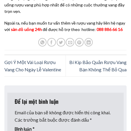
uống rượu vang phù hợp nhất để có những cuộc thưởng vang đầy
trọn vẹn.
Ngoài ra, nếu bạn muốn tư vấn thêm về rượu vang hãy liên hệ ngay
với
sàn đồ uống 24h
để được hỗ trợ theo hotline:
088 886 66 16
Gợi Ý Một Vài Loại Rượu
Bí Kíp Bảo Quản Rượu Vang
Vang Cho Ngày Lễ Valentine
Bạn Không Thể Bỏ Qua
Để lại một bình luận
Email của bạn sẽ không được hiển thị công khai.
Các trường bắt buộc được đánh dấu
*
Bình luận
*