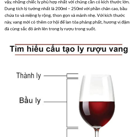
vậy, những chiếc ly phù hợp nhất với chúng cần có kích thước lớn.
Dung tích lý tưởng nhất là 200ml – 250ml với phần chân cao, bầu
chứa to và miệng ly rộng, thon gọn và mảnh nhẹ. Với kích thước
này, vang mới có thêm cơ hội để lan tỏa phảng phất, hương vị đậm
đà cùng sắc đỏ ánh lên trong ly rượu trong suốt.