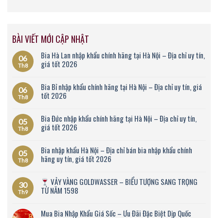
BÀI VIẾT MỚI CẬP NHẬT
Bia Hà Lan nhập khẩu chính hãng tại Hà Nội – Địa chỉ uy tín,
06
giá tốt 2026
Th8
Bia Bỉ nhập khẩu chính hãng tại Hà Nội – Địa chỉ uy tín, giá
06
tốt 2026
Th8
Bia Đức nhập khẩu chính hãng tại Hà Nội – Địa chỉ uy tín,
05
giá tốt 2026
Th8
Bia nhập khẩu Hà Nội – Địa chỉ bán bia nhập khẩu chính
05
hãng uy tín, giá tốt 2026
Th8
VẢY VÀNG GOLDWASSER – BIỂU TƯỢNG SANG TRỌNG
30
TỪ NĂM 1598
Th9
Mua Bia Nhập Khẩu Giá Sốc – Ưu Đãi Đặc Biệt Dịp Quốc