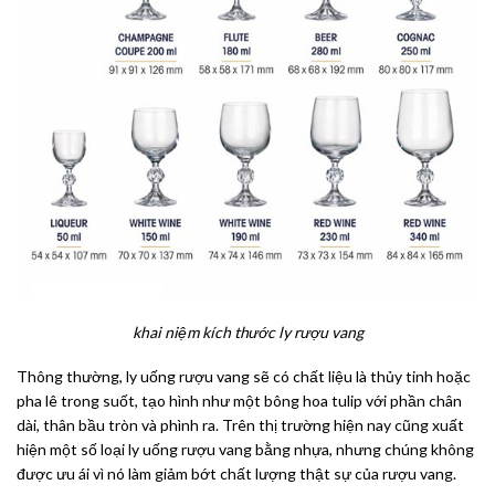
khai niệm kích thước ly rượu vang
Thông thường, ly uống rượu vang sẽ có chất liệu là thủy tinh hoặc
pha lê trong suốt, tạo hình như một bông hoa tulip với phần chân
dài, thân bầu tròn và phình ra. Trên thị trường hiện nay cũng xuất
hiện một số loại ly uống rượu vang bằng nhựa, nhưng chúng không
được ưu ái vì nó làm giảm bớt chất lượng thật sự của rượu vang.