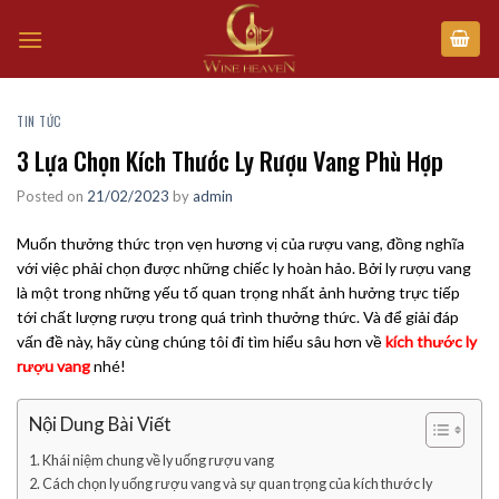
Skip
to
content
TIN TỨC
3 Lựa Chọn Kích Thước Ly Rượu Vang Phù Hợp
Posted on
21/02/2023
by
admin
Muốn thưởng thức trọn vẹn hương vị của rượu vang, đồng nghĩa
với việc phải chọn được những chiếc ly hoàn hảo. Bởi ly rượu vang
là một trong những yếu tố quan trọng nhất ảnh hưởng trực tiếp
tới chất lượng rượu trong quá trình thưởng thức. Và để giải đáp
vấn đề này, hãy cùng chúng tôi đi tìm hiểu sâu hơn về
kích thước ly
rượu vang
nhé!
Nội Dung Bài Viết
1. Khái niệm chung về ly uống rượu vang
2. Cách chọn ly uống rượu vang và sự quan trọng của kích thước ly