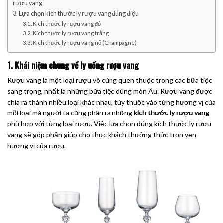
rượu vang
3. Lựa chọn kích thước ly rượu vang đúng điệu
3.1. Kích thước ly rượu vang đỏ
3.2. Kích thước ly rượu vang trắng
3.3. Kích thước ly rượu vang nổ (Champagne)
1. Khái niệm chung về ly uống rượu vang
Rượu vang là một loại rượu vô cùng quen thuộc trong các bữa tiệc
sang trọng, nhất là những bữa tiệc dùng món Âu. Rượu vang được
chia ra thành nhiều loại khác nhau, tùy thuộc vào từng hương vị của
mỗi loại mà người ta cũng phân ra những
kích thước ly rượu vang
phù hợp với từng loại rượu. Việc lựa chọn đúng kích thước ly rượu
vang sẽ góp phần giúp cho thực khách thưởng thức trọn vẹn
hương vị của rượu.