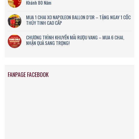
Khánh 80 Năm
MUA 1 CHAI XO NAPOLEON BALLON D’OR – TẶNG NGAY 1 CỐC
THỦY TINH CAO CẤP
CHƯƠNG TRÌNH KHUYẾN MÃI RƯỢU VANG – MUA 6 CHAI,
NHẬN QUÀ SANG TRỌNG!
FANPAGE FACEBOOK