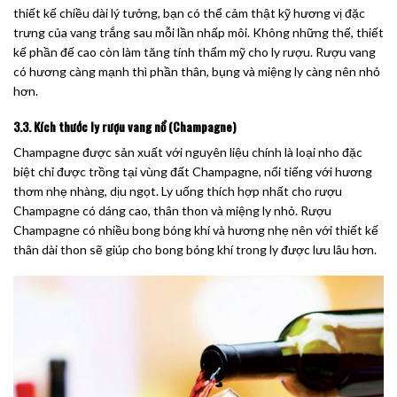
thiết kế chiều dài lý tưởng, bạn có thể cảm thật kỹ hương vị đặc
trưng của vang trắng sau mỗi lần nhấp môi. Không những thế, thiết
kế phần đế cao còn làm tăng tính thẩm mỹ cho ly rượu. Rượu vang
có hương càng mạnh thì phần thân, bụng và miệng ly càng nên nhỏ
hơn.
3.3. Kích thước ly rượu vang nổ (Champagne)
Champagne được sản xuất với nguyên liệu chính là loại nho đặc
biệt chỉ được trồng tại vùng đất Champagne, nổi tiếng với hương
thơm nhẹ nhàng, dịu ngọt. Ly uống thích hợp nhất cho rượu
Champagne có dáng cao, thân thon và miệng ly nhỏ. Rượu
Champagne có nhiều bong bóng khí và hương nhẹ nên với thiết kế
thân dài thon sẽ giúp cho bong bóng khí trong ly được lưu lâu hơn.