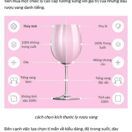
tiền mua một chiếc ly cao cấp tương xứng với giá trị của những đầu
rượu vang danh tiếng.
cách chọn kích thước ly rượu vang
Bên cạnh việc lựa chọn tỉ mẩn về kiểu dáng, độ trong suốt, dày