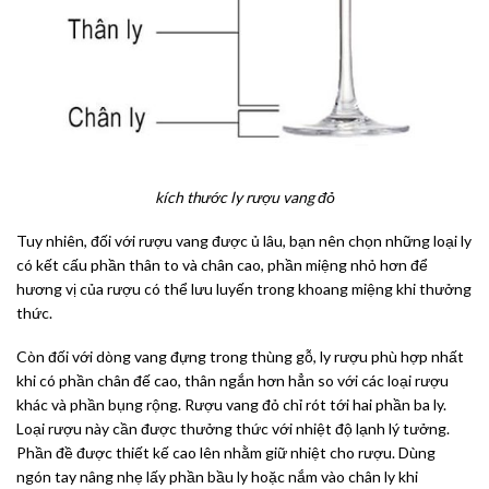
kích thước ly rượu vang đỏ
Tuy nhiên, đối với rượu vang được ủ lâu, bạn nên chọn những loại ly
có kết cấu phần thân to và chân cao, phần miệng nhỏ hơn để
hương vị của rượu có thể lưu luyến trong khoang miệng khi thưởng
thức.
Còn đối với dòng vang đựng trong thùng gỗ, ly rượu phù hợp nhất
khi có phần chân đế cao, thân ngắn hơn hẳn so với các loại rượu
khác và phần bụng rộng. Rượu vang đỏ chỉ rót tới hai phần ba ly.
Loại rượu này cần được thưởng thức với nhiệt độ lạnh lý tưởng.
Phần đề được thiết kế cao lên nhằm giữ nhiệt cho rượu. Dùng
ngón tay nâng nhẹ lấy phần bầu ly hoặc nắm vào chân ly khi