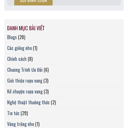
DANH MỤC BÀI VIẾT
Blogs
(28)
Các giống nho
(1)
Chính sách
(8)
Chương Trình Ưu Đãi
(6)
Giới thiệu rượu vang
(3)
Kể chuyện rượu vang
(3)
Nghệ thuật thưởng thức
(2)
Tin tức
(29)
Vùng trồng nho
(1)