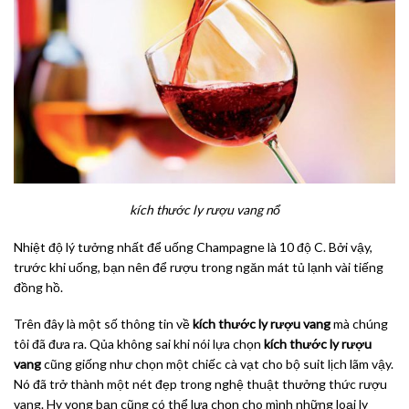
kích thước ly rượu vang nổ
Nhiệt độ lý tưởng nhất để uống Champagne là 10 độ C. Bởi vậy,
trước khi uống, bạn nên để rượu trong ngăn mát tủ lạnh vài tiếng
đồng hồ.
Trên đây là một số thông tin về
kích thước ly rượu vang
mà chúng
tôi đã đưa ra. Qủa không sai khi nói lựa chọn
kích thước ly rượu
vang
cũng giống như chọn một chiếc cà vạt cho bộ suit lịch lãm vậy.
Nó đã trở thành một nét đẹp trong nghệ thuật thưởng thức rượu
vang. Hy vọng bạn cũng có thể lựa chọn cho mình những loại ly