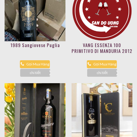
1989 Sangiovese Puglia
VANG ESSENZA 100
PRIMITIVO DI MANDURIA 2012
Gọi Mua Hàng
Gọi Mua Hàng
chi tiết
chi tiết