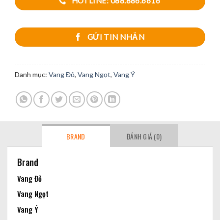
HOTLINE: 088.886.6616
GỬI TIN NHẮN
Danh mục:
Vang Đỏ
,
Vang Ngọt
,
Vang Ý
BRAND
ĐÁNH GIÁ (0)
Brand
Vang Đỏ
Vang Ngọt
Vang Ý