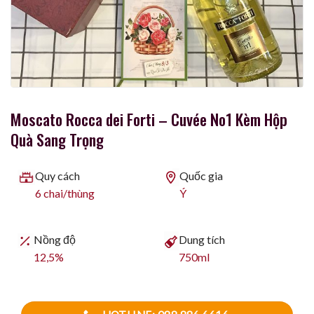
Moscato Rocca dei Forti – Cuvée No1 Kèm Hộp
Quà Sang Trọng
Quy cách
Quốc gia
6 chai/thùng
Ý
Nồng độ
Dung tích
12,5%
750ml