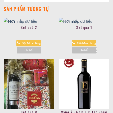
SẢN PHẨM TƯƠNG TỰ
Set quà 2
Set quà 1
Gọi Mua Hàng
Gọi Mua Hàng
chi tiết
chi tiết
Set quà 8
Vang Ý F Gold Limited Sang