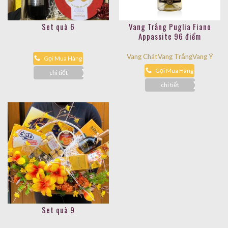
Set quà 6
Vang Trắng Puglia Fiano
Appassite 96 điểm
Vang Chát
Vang Trắng
Vang Ý
Gọi Mua Hàng
Gọi Mua Hàng
chi tiết
chi tiết
Set quà 9