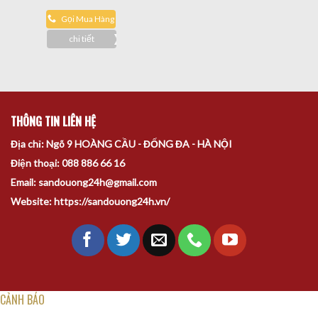
Gọi Mua Hàng
chi tiết
THÔNG TIN LIÊN HỆ
Địa chỉ: Ngõ 9 HOÀNG CẦU - ĐỐNG ĐA - HÀ NỘI
Điện thoại: 088 886 66 16
Email: sandouong24h@gmail.com
Website: https://sandouong24h.vn/
CẢNH BÁO