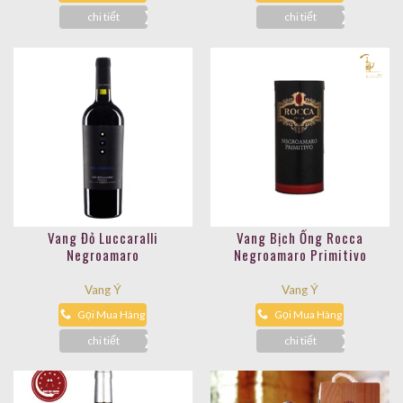
chi tiết
chi tiết
Vang Đỏ Luccaralli
Vang Bịch Ống Rocca
Negroamaro
Negroamaro Primitivo
Vang Ý
Vang Ý
Gọi Mua Hàng
Gọi Mua Hàng
chi tiết
chi tiết