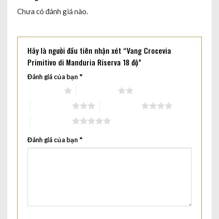
Chưa có đánh giá nào.
Hãy là người đầu tiên nhận xét “Vang Crocevia
Primitivo di Manduria Riserva 18 độ”
Đánh giá của bạn
*
1 trên 5 sao
2 trên 5 sao
3 trên 5 sao
4 trên 5 sao
5 trên 5 sao
Đánh giá của bạn
*