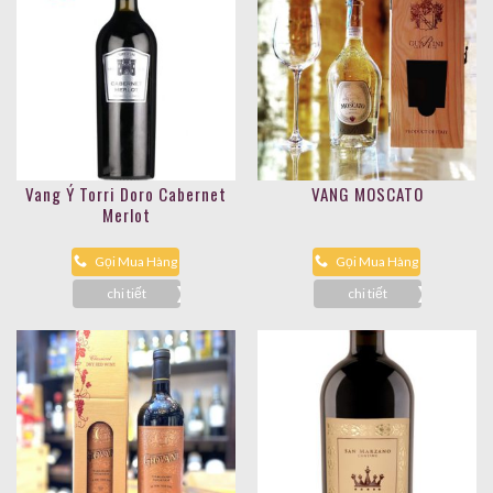
Vang Ý Torri Doro Cabernet
VANG MOSCATO
Merlot
Gọi Mua Hàng
Gọi Mua Hàng
chi tiết
chi tiết