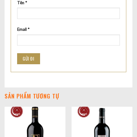
Tên
*
Email
*
SẢN PHẨM TƯƠNG TỰ