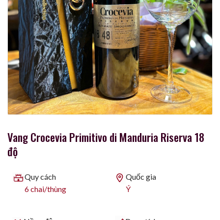
Vang Crocevia Primitivo di Manduria Riserva 18
độ
Quy cách
Quốc gia
6 chai/thùng
Ý