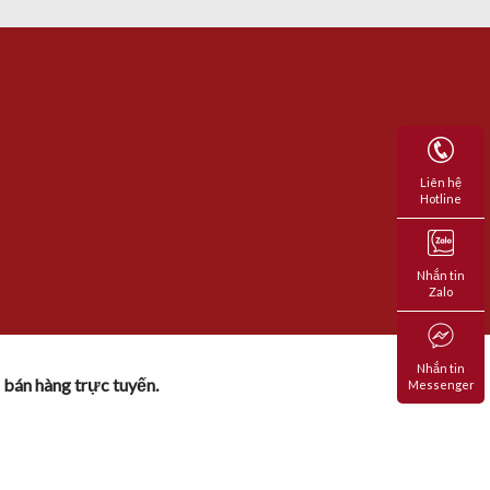
Liên hệ
Hotline
Nhắn tin
Zalo
Nhắn tin
 bán hàng trực tuyến.
Messenger