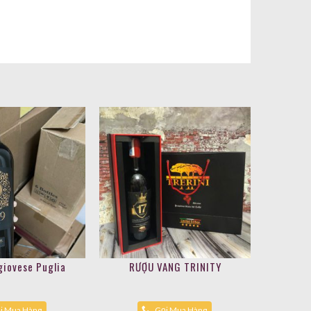
iovese Puglia
RƯỢU VANG TRINITY
i Mua Hàng
Gọi Mua Hàng