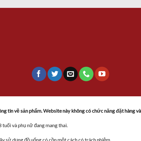
hông tin về sản phẩm. Website này không có chức năng đặt hàng và
 tuổi và phụ nữ đang mang thai.
ãy sử dụng đồ uống có cồn một cách có trách nhiệm.