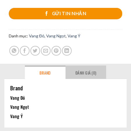
GỬI TIN NHẮN
Danh mục:
Vang Đỏ
,
Vang Ngọt
,
Vang Ý
BRAND
ĐÁNH GIÁ (0)
Brand
Vang Đỏ
Vang Ngọt
Vang Ý