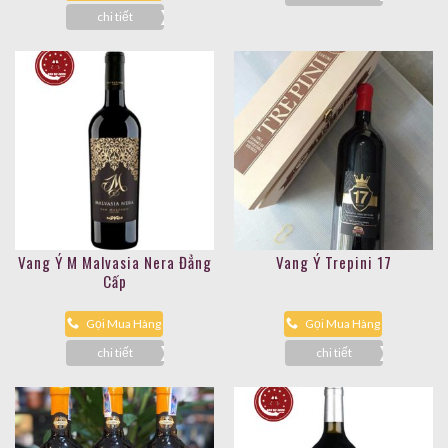
chi tiết
Vang Ý M Malvasia Nera Đẳng
Vang Ý Trepini 17
Cấp
Gọi Mua Hàng
Gọi Mua Hàng
chi tiết
chi tiết