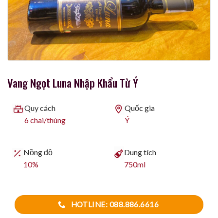
Vang Ngọt Luna Nhập Khẩu Từ Ý
Quy cách
Quốc gia
6 chai/thùng
Ý
Nồng độ
Dung tích
10%
750ml
HOTLINE: 088.886.6616