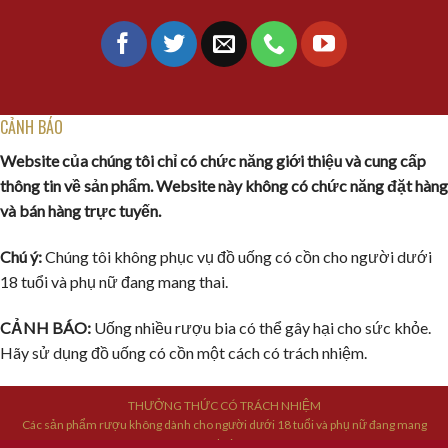
CẢNH BÁO
Website của chúng tôi chỉ có chức năng giới thiệu và cung cấp
thông tin về sản phẩm. Website này không có chức năng đặt hàng
và bán hàng trực tuyến.
Chú ý:
Chúng tôi không phục vụ đồ uống có cồn cho người dưới
18 tuổi và phụ nữ đang mang thai.
CẢNH BÁO:
Uống nhiều rượu bia có thể gây hại cho sức khỏe.
Hãy sử dụng đồ uống có cồn một cách có trách nhiệm.
THƯỞNG THỨC CÓ TRÁCH NHIỆM
Các sản phẩm rượu không dành cho người dưới 18 tuổi và phụ nữ đang mang
thai.