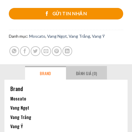
GỬI TIN NHẮN
Danh mục:
Moscato
,
Vang Ngọt
,
Vang Trắng
,
Vang Ý
BRAND
ĐÁNH GIÁ (0)
Brand
Moscato
Vang Ngọt
Vang Trắng
Vang Ý