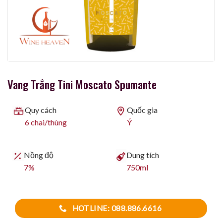
Vang Trắng Tini Moscato Spumante
Quy cách
Quốc gia
6 chai/thùng
Ý
Nồng độ
Dung tích
7%
750ml
HOTLINE: 088.886.6616