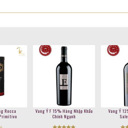
ng Rocca
Vang Ý F 15% Hàng Nhập Khẩu
Vang Ý 12
Primitivo
Chính Ngạnh
Sal