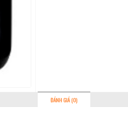
ĐÁNH GIÁ (0)