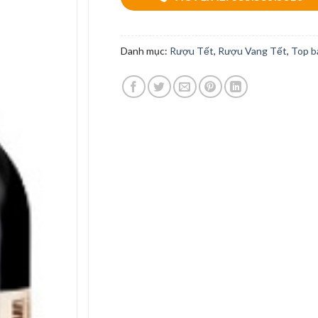
Danh mục:
Rượu Tết
,
Rượu Vang Tết
,
Top b