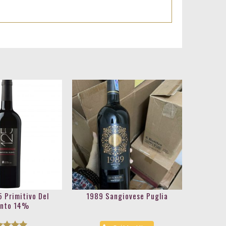
5 Primitivo Del
1989 Sangiovese Puglia
ento 14%