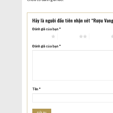
Hãy là người đầu tiên nhận xét “Rượu V
Đánh giá của bạn
*
1 trên 5 sao
2 trên 5 sao
3 trên 5 sao
Đánh giá của bạn
*
Tên
*