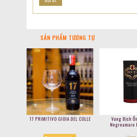
SẢN PHẨM TƯƠNG TỰ
17 PRIMITIVO GIOIA DEL COLLE
Vang Bịch Ố
Negroamaro 