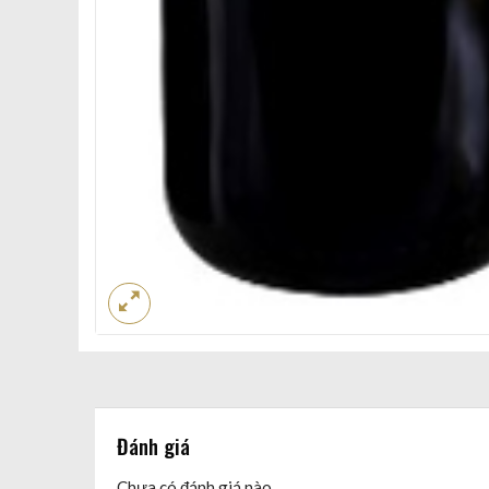
Đánh giá
Chưa có đánh giá nào.